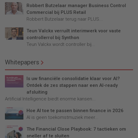
Robbert Butzelaar manager Business Control
Commercial bij PLUS Retail
Robbert Butzelaar terug naar PLUS...
Teun Valckx verruilt interimwerk voor vaste
controllerrol bij Synthon
Teun Valckx wordt controller bij...
Whitepapers
Is uw financiële consolidatie klaar voor AI?
Ontdek de zes stappen naar een AI-ready
afsluiting
Artificial Intelligence biedt enorme kansen...
Hoe AI toe te passen binnen finance in 2026
AI is geen toekomstmuziek meer...
The Financial Close Playbook: 7 tactieken om
sneller af te sluiten