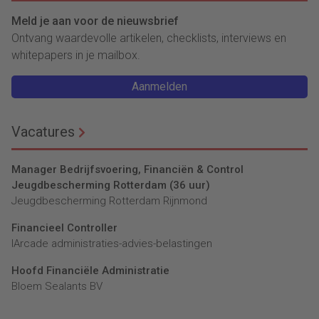
Meld je aan voor de nieuwsbrief
Ontvang waardevolle artikelen, checklists, interviews en
whitepapers in je mailbox.
Aanmelden
Vacatures
Manager Bedrijfsvoering, Financiën & Control
Jeugdbescherming Rotterdam (36 uur)
Jeugdbescherming Rotterdam Rijnmond
Financieel Controller
lArcade administraties-advies-belastingen
Hoofd Financiële Administratie
Bloem Sealants BV