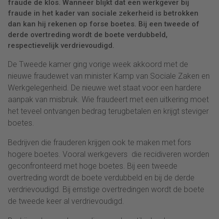
fraude de klos. Wanneer blijkt dat een werkgever bij
fraude in het kader van sociale zekerheid is betrokken
dan kan hij rekenen op forse boetes. Bij een tweede of
derde overtreding wordt de boete verdubbeld,
respectievelijk verdrievoudigd.
De Tweede kamer ging vorige week akkoord met de
nieuwe fraudewet van minister Kamp van Sociale Zaken en
Werkgelegenheid. De nieuwe wet staat voor een hardere
aanpak van misbruik. Wie fraudeert met een uitkering moet
het teveel ontvangen bedrag terugbetalen en krijgt steviger
boetes.
Bedrijven die frauderen krijgen ook te maken met fors
hogere boetes. Vooral werkgevers die recidiveren worden
geconfronteerd met hoge boetes. Bij een tweede
overtreding wordt de boete verdubbeld en bij de derde
verdrievoudigd. Bij ernstige overtredingen wordt de boete
de tweede keer al verdrievoudigd.