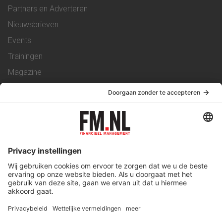
Partners en Adverteren
Nieuwsbrieven
Events
Trainingen
Magazine
Vacatures
Service & Contact
Contact
Over ons
Werken bij ons
Privacy Statement
Algemene Voorwaarden
Privacyinstellingen