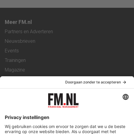
Meer FM.nl
Partners en Adverteren
Nieuwsbrieven
Events
Trainingen
Magazine
Vacatures
Service & Contact
Contact
Over ons
Werken bij ons
Privacy Statement