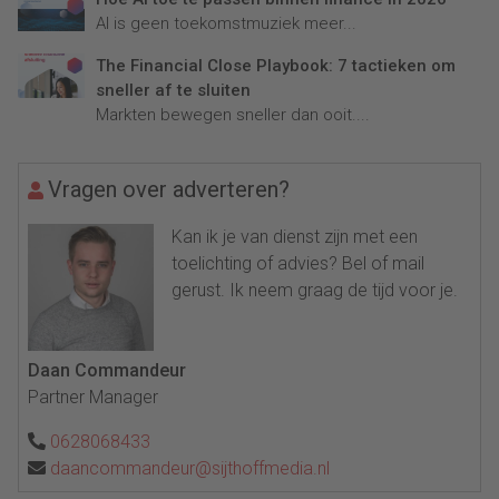
AI is geen toekomstmuziek meer...
The Financial Close Playbook: 7 tactieken om
sneller af te sluiten
Markten bewegen sneller dan ooit....
Vragen over adverteren?
Kan ik je van dienst zijn met een
toelichting of advies? Bel of mail
gerust. Ik neem graag de tijd voor je.
Daan Commandeur
Partner Manager
0628068433
daancommandeur@sijthoffmedia.nl