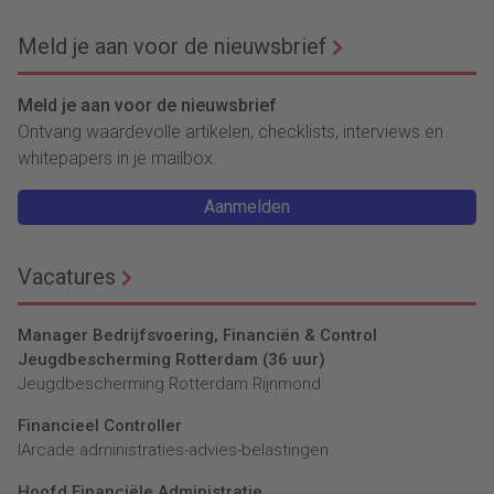
is niet erg
belastingschulden
achter
Meld je aan voor de nieuwsbrief
Meld je aan voor de nieuwsbrief
Ontvang waardevolle artikelen, checklists, interviews en
whitepapers in je mailbox.
Aanmelden
Vacatures
Manager Bedrijfsvoering, Financiën & Control
Jeugdbescherming Rotterdam (36 uur)
Jeugdbescherming Rotterdam Rijnmond
Financieel Controller
lArcade administraties-advies-belastingen
Hoofd Financiële Administratie