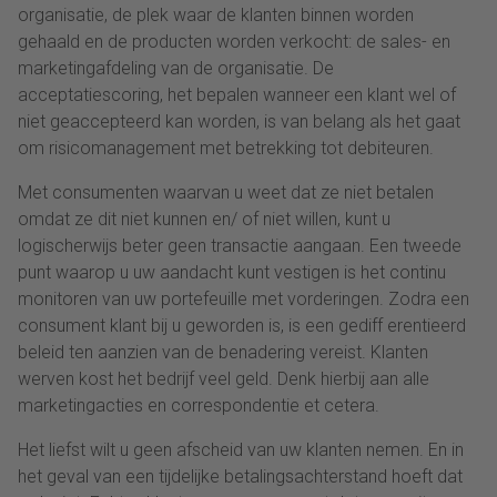
organisatie, de plek waar de klanten binnen worden
gehaald en de producten worden verkocht: de sales- en
marketingafdeling van de organisatie. De
acceptatiescoring, het bepalen wanneer een klant wel of
niet geaccepteerd kan worden, is van belang als het gaat
om risicomanagement met betrekking tot debiteuren.
Met consumenten waarvan u weet dat ze niet betalen
omdat ze dit niet kunnen en/ of niet willen, kunt u
logischerwijs beter geen transactie aangaan. Een tweede
punt waarop u uw aandacht kunt vestigen is het continu
monitoren van uw portefeuille met vorderingen. Zodra een
consument klant bij u geworden is, is een gediff erentieerd
beleid ten aanzien van de benadering vereist. Klanten
werven kost het bedrijf veel geld. Denk hierbij aan alle
marketingacties en correspondentie et cetera.
Het liefst wilt u geen afscheid van uw klanten nemen. En in
het geval van een tijdelijke betalingsachterstand hoeft dat