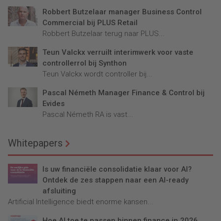
Robbert Butzelaar manager Business Control
Commercial bij PLUS Retail
Robbert Butzelaar terug naar PLUS...
Teun Valckx verruilt interimwerk voor vaste
controllerrol bij Synthon
Teun Valckx wordt controller bij...
Pascal Németh Manager Finance & Control bij
Evides
Pascal Németh RA is vast...
Whitepapers
Is uw financiële consolidatie klaar voor AI?
Ontdek de zes stappen naar een AI-ready
afsluiting
Artificial Intelligence biedt enorme kansen...
Hoe AI toe te passen binnen finance in 2026