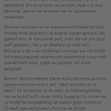
uitbesteedt. Dit kan op basis van provisie, maar ook door
het eerder genoemde verkopen van uw openstaande
vorderingen.
Voor het verkopen van uw debiteurenportefeuille (of delen
hiervan) moet deze eerst op waarde worden geschat. Dat
gebeurt door de opkopende partij, maar dat kan ook door
uzelf gebeuren, mits u uw database op orde hebt.
Belangrijk is dat u uw vorderingen verkoopt aan een bedrijf
dat maatschappelijk verantwoord ondernemen hoog in het
vaandel heeft staan, zodat uw reputatie niet wordt
aangetast.
Kortom: Slecht betalende klanten kunt u het beste goed op
waarde inschatten voor u defi – nitief afscheid van ze
neemt. De acceptatie op de sales- en marketingafdeling
van uw bedrijf hoeft minder streng toegepast te worden als
uw bedrijf het betaalgedrag van klanten goed monitored.
Dit heeft weer een positief effect op uw omzet.