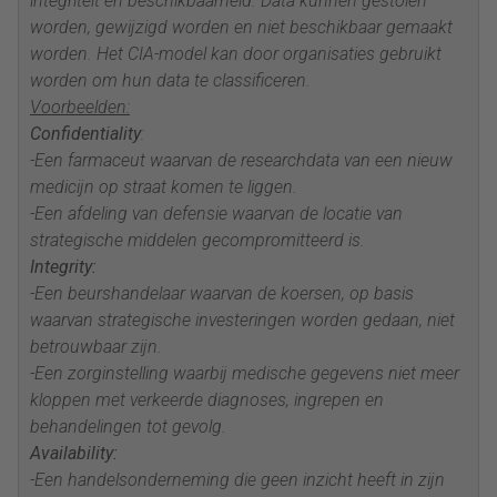
integriteit en beschikbaarheid. Data kunnen gestolen
worden, gewijzigd worden en niet beschikbaar gemaakt
worden. Het CIA-model kan door organisaties gebruikt
worden om hun data te classificeren.
Voorbeelden:
Confidentiality
:
-Een farmaceut waarvan de researchdata van een nieuw
medicijn op straat komen te liggen.
-Een afdeling van defensie waarvan de locatie van
strategische middelen gecompromitteerd is.
Integrity:
-Een beurshandelaar waarvan de koersen, op basis
waarvan strategische investeringen worden gedaan, niet
betrouwbaar zijn.
-Een zorginstelling waarbij medische gegevens niet meer
kloppen met verkeerde diagnoses, ingrepen en
behandelingen tot gevolg.
Availability:
-Een handelsonderneming die geen inzicht heeft in zijn