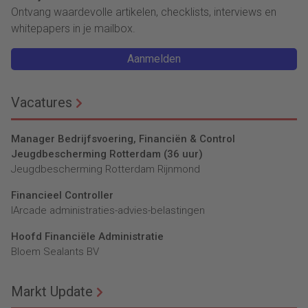
Ontvang waardevolle artikelen, checklists, interviews en
whitepapers in je mailbox.
Aanmelden
Vacatures
Manager Bedrijfsvoering, Financiën & Control
Jeugdbescherming Rotterdam (36 uur)
Jeugdbescherming Rotterdam Rijnmond
Financieel Controller
lArcade administraties-advies-belastingen
Hoofd Financiële Administratie
Bloem Sealants BV
Markt Update