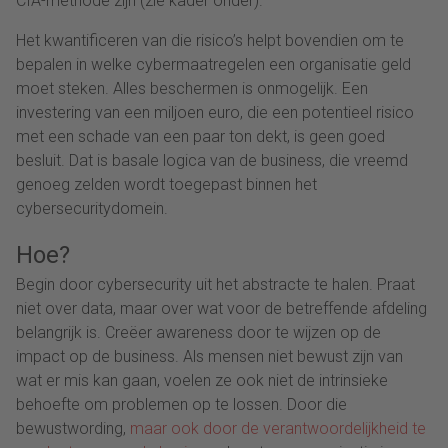
CIA-methode zijn (zie kader onder).
Het kwantificeren van die risico’s helpt bovendien om te
bepalen in welke cybermaatregelen een organisatie geld
moet steken. Alles beschermen is onmogelijk. Een
investering van een miljoen euro, die een potentieel risico
met een schade van een paar ton dekt, is geen goed
besluit. Dat is basale logica van de business, die vreemd
genoeg zelden wordt toegepast binnen het
cybersecuritydomein.
Hoe?
Begin door cybersecurity uit het abstracte te halen. Praat
niet over data, maar over wat voor de betreffende afdeling
belangrijk is. Creëer awareness door te wijzen op de
impact op de business. Als mensen niet bewust zijn van
wat er mis kan gaan, voelen ze ook niet de intrinsieke
behoefte om problemen op te lossen. Door die
bewustwording,
maar ook door de verantwoordelijkheid te