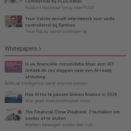
Commercial bij PLUS Retail
Robbert Butzelaar terug naar PLUS...
Teun Valckx verruilt interimwerk voor vaste
controllerrol bij Synthon
Teun Valckx wordt controller bij...
Whitepapers
Is uw financiële consolidatie klaar voor AI?
Ontdek de zes stappen naar een AI-ready
afsluiting
Artificial Intelligence biedt enorme kansen...
Hoe AI toe te passen binnen finance in 2026
AI is geen toekomstmuziek meer...
The Financial Close Playbook: 7 tactieken om
sneller af te sluiten
Markten bewegen sneller dan ooit....