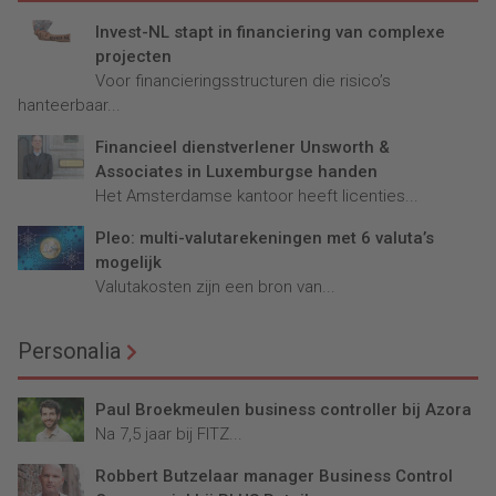
Invest-NL stapt in financiering van complexe
projecten
Voor financieringsstructuren die risico’s
hanteerbaar...
Financieel dienstverlener Unsworth &
Associates in Luxemburgse handen
Het Amsterdamse kantoor heeft licenties...
Pleo: multi-valutarekeningen met 6 valuta’s
mogelijk
Valutakosten zijn een bron van...
Personalia
Paul Broekmeulen business controller bij Azora
Na 7,5 jaar bij FITZ...
Robbert Butzelaar manager Business Control