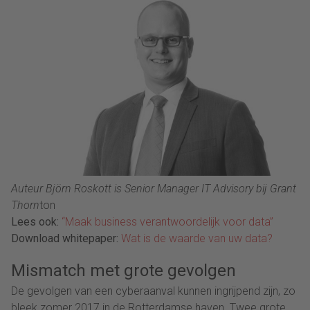
Auteur Björn Roskott is Senior Manager IT Advisory bij Grant
Thorn
ton
Lees ook:
“Maak business verantwoordelijk voor data”
Download whitepaper:
Wat is de waarde van uw data?
Mismatch met grote gevolgen
De gevolgen van een cyberaanval kunnen ingrijpend zijn, zo
bleek zomer 2017 in de Rotterdamse haven. Twee grote