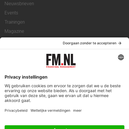
Nieuwsbrieven
Events
Trainingen
Magazine
Vacatures
Service & Contact
Contact
Over ons
Werken bij ons
Privacy Statement
Algemene Voorwaarden
Privacyinstellingen