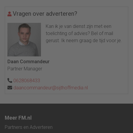
Vragen over adverteren?
Kan ik je van dienst zijn met een
toelichting of advies? Bel of mail
gerust. Ik neem graag de tijd voor je.
Daan Commandeur
Partner Manager
0628068433
daancommandeur@sijthoffmedia.nl
Meer FM.nl
Partners en Adverteren