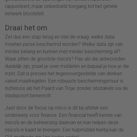
rapporteert, maar onbedoeld toegang tot het gehele
netwerk blootstelt.
Draai het om
Zet dus een stap terug en stel de vraag: welke data
moeten perse beschermd worden? Welke data zijn van
minder belang en kunnen met minder bescherming af?
Waar zitten de grootste risico’s? Pas als die antwoorden
duidelijk zijn, praat je over middelen en bepaal je hoe je die
inzet. Dat is precies het tegenovergestelde van denken
vanuit maatregelen. Een robuuste beschermingsmuur is
nutteloos als het Paard van Troje zonder obstakels via de
stadspoort binnenrolt.
Juist door de focus op risico is dit bij uitstek een
onderwerp voor finance. Een financial heeft kennis van
risico’s en de beheersing daarvan en kan helpen deze
risico’s in kaart te brengen. Een hulpmiddel hierbij kan de