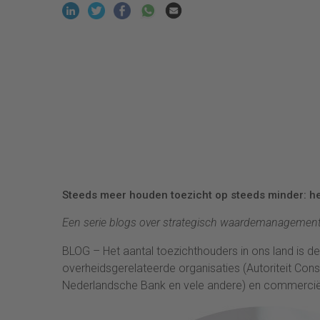
Steeds meer houden toezicht op steeds minder: het
Een serie blogs over strategisch waardemanagement
BLOG – Het aantal toezichthouders in ons land is de 
overheidsgerelateerde organisaties (Autoriteit Con
Nederlandsche Bank en vele andere) en commerciële