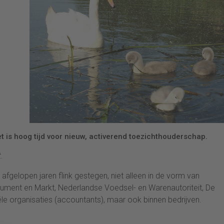
 is hoog tijd voor nieuw, activerend toezichthouderschap.
.
afgelopen jaren flink gestegen, niet alleen in de vorm van
sument en Markt‎, Nederlandse Voedsel- en Warenautoriteit, De
 organisaties (accountants), maar ook binnen bedrijven.