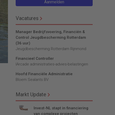
Aanmelden
Vacatures
Manager Bedrijfsvoering, Financiën &
Control Jeugdbescherming Rotterdam
(36 uur)
Jeugdbescherming Rotterdam Rijnmond
Financieel Controller
lArcade administraties-advies-belastingen
Hoofd Financiële Administratie
Bloem Sealants BV
Markt Update
Invest-NL stapt in financiering
van complexe projecten