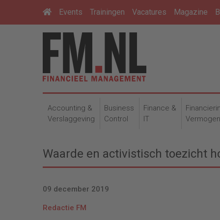
Events
Trainingen
Vacatures
Magazine
B
Accounting &
Business
Finance &
Financieri
Verslaggeving
Control
IT
Vermoge
Waarde en activistisch toezicht h
09 december 2019
Redactie FM