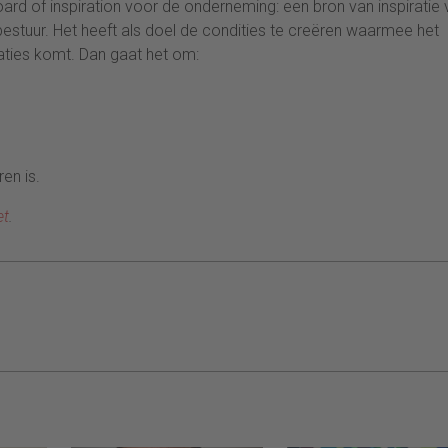
oard of inspiration voor de onderneming: een bron van inspiratie
t bestuur. Het heeft als doel de condities te creëren waarmee het
staties komt. Dan gaat het om:
en is.
et
.