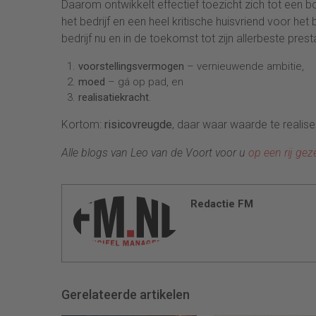
Daarom ontwikkelt effectief toezicht zich tot een b
het bedrijf en een heel kritische huisvriend voor he
bedrijf nu en in de toekomst tot zijn allerbeste pre
voorstellingsvermogen
– vernieuwende ambitie,
moed
– gá op pad, en
realisatiekracht
.
Kortom:
risicovreugde
, daar waar waarde te realiser
Alle blogs van Leo van de Voort voor u
op een rij gez
Redactie FM
Gerelateerde artikelen