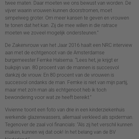
twee maten. Daar moeten we ons bewust van worden. De
vijver waarin vrouwen kunnen doorstromen, moet
simpelweg groter. Om meer kansen te geven en vrouwen
te tonen dat het kan. Zij die mee willen in die ratrace
moeten we zoveel mogelijk ondersteunen.”
De Zakenvrouw van het Jaar 2016 haalt een NRC interview
aan met de echtgenoot van de Amsterdamse
burgemeester Femke Halsema. “Lees het, je krijgt er
buikpijn van. 80 procent van de mannen is succesvol
dankzij de vrouw. En 80 procent van de vrouwen is
succesvol ondanks de man. Femke is niet van mijn partij,
maar met zo’n man als echtgenoot heb ik toch
bewondering voor wat ze heeft bereikt.”
Vivienne toont een foto van drie in een kinderziekenhuis
werkende glazenwassers, allemaal verkleed als spiderman.
Tegenover de zaal vol financials: “Als zij het verschil kunnen
maken, kunnen wij dat ook! In het belang van de BV