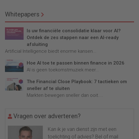
Whitepapers
Is uw financiële consolidatie klaar voor AI?
Ontdek de zes stappen naar een AI-ready
afsluiting
Artificial Intelligence biedt enorme kansen...
Hoe AI toe te passen binnen finance in 2026
AI is geen toekomstmuziek meer...
The Financial Close Playbook: 7 tactieken om
sneller af te sluiten
Markten bewegen sneller dan ooit....
Vragen over adverteren?
Kan ik je van dienst zijn met een
toelichting of advies? Bel of mail