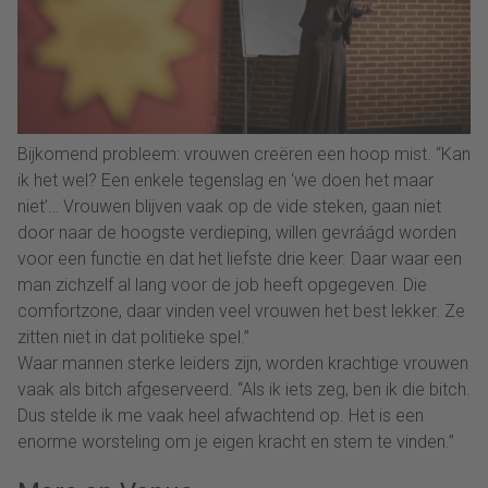
Bijkomend probleem: vrouwen creëren een hoop mist. “Kan
ik het wel? Een enkele tegenslag en ‘we doen het maar
niet’… Vrouwen blijven vaak op de vide steken, gaan niet
door naar de hoogste verdieping, willen gevráágd worden
voor een functie en dat het liefste drie keer. Daar waar een
man zichzelf al lang voor de job heeft opgegeven. Die
comfortzone, daar vinden veel vrouwen het best lekker. Ze
zitten niet in dat politieke spel.”
Waar mannen sterke leiders zijn, worden krachtige vrouwen
vaak als bitch afgeserveerd. “Als ik iets zeg, ben ik die bitch.
Dus stelde ik me vaak heel afwachtend op. Het is een
enorme worsteling om je eigen kracht en stem te vinden.”