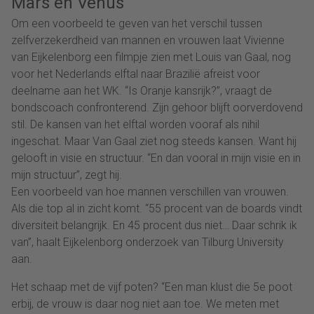
Mars en Venus
Om een voorbeeld te geven van het verschil tussen
zelfverzekerdheid van mannen en vrouwen laat Vivienne
van Eijkelenborg een filmpje zien met Louis van Gaal, nog
voor het Nederlands elftal naar Brazilië afreist voor
deelname aan het WK. “Is Oranje kansrijk?”, vraagt de
bondscoach confronterend. Zijn gehoor blijft oorverdovend
stil. De kansen van het elftal worden vooraf als nihil
ingeschat. Maar Van Gaal ziet nog steeds kansen. Want hij
gelooft in visie en structuur. “En dan vooral in mijn visie en in
mijn structuur”, zegt hij.
Een voorbeeld van hoe mannen verschillen van vrouwen.
Als die top al in zicht komt. “55 procent van de boards vindt
diversiteit belangrijk. En 45 procent dus niet… Daar schrik ik
van”, haalt Eijkelenborg onderzoek van Tilburg University
aan.
Het schaap met de vijf poten? “Een man klust die 5e poot
erbij, de vrouw is daar nog niet aan toe. We meten met