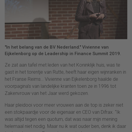
"In het belang van de BV Nederland." Vivienne van
Eijkelenborg op de Leadership in Finance Summit 2019.
Ze zat aan tafel met leden van het Koninklijk huis, was te
gast in het torentje van Rutte, heeft haar eigen wijnranken in
het Franse Reims… Vivienne van Eijkelenborg haalde de
voorpagina’s van landelijke kranten toen ze in 1996 tot
Zakenvrouw van het Jaar werd gekozen.
Haar pleidooi voor meer vrouwen aan de top is zeker niet
een stokpaardje voor de eigenaar en CEO van Difrax. “Ik
was altijd tegen een quotum, dat was naar mijn mening
helemaal niet nodig. Maar nu ik wat ouder ben, denk ik daar