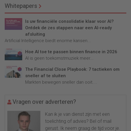
Whitepapers
Is uw financiële consolidatie klaar voor AI?
Ontdek de zes stappen naar een AI-ready
afsluiting
Artificial Intelligence biedt enorme kansen...
Hoe AI toe te passen binnen finance in 2026
AI is geen toekomstmuziek meer...
The Financial Close Playbook: 7 tactieken om
sneller af te sluiten
Markten bewegen sneller dan ooit....
Vragen over adverteren?
Kan ik je van dienst zijn met een
toelichting of advies? Bel of mail
gerust. Ik neem graag de tijd voor je.