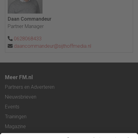
Daan Commandeur
Partner Manager
0628068433
daancommandeur@sijthoffmedia.nl
Meer FM.nl
Partners en Adverteren
Nieuwsbrieven
Events
Trainingen
Magazine
Vacatures