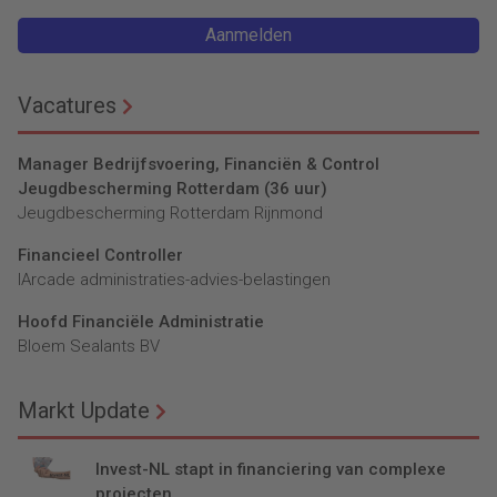
Aanmelden
Vacatures
Manager Bedrijfsvoering, Financiën & Control
Jeugdbescherming Rotterdam (36 uur)
Jeugdbescherming Rotterdam Rijnmond
Financieel Controller
lArcade administraties-advies-belastingen
Hoofd Financiële Administratie
Bloem Sealants BV
Markt Update
Invest-NL stapt in financiering van complexe
projecten