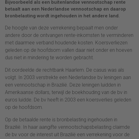
Bijvoorbeeld als een buitenlandse vennootschap rente
betaalt aan een Nederlandse vennootschap en daarop
bronbelasting wordt ingehouden in het andere land.
De hoogte van deze verrekening bepaalt men onder
andere door de ontvangen rente-inkomsten te verminderen
met daarmee verband houdende kosten. Koersverliezen
geleden op de hoofdsom vallen daar niet onder en hoeven
dus niet in mindering te worden gebracht.
Dit oordeelde de rechtbank Haarlem. De casus was als
volgt. In 2003 verstrekte een Nederlandse bv leningen aan
een vennootschap in Brazilië. Deze leningen luidden in
Amerikaanse dollars, terwijl de boekhouding van de bv in
euros luidde. De bv heeft in 2003 een koersverlies geleden
op de hoofdsom.
Op de betaalde rente is bronbelasting ingehouden in
Brazilië. In haar aangifte vennootschapsbelasting claimde
de bv voor de interest uit Brazilië een verrekening voor de