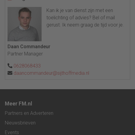
Kan ik je van dienst zijn met een
toelichting of advies? Bel of mail
gerust. Ik neem graag de tijd voor je.
Daan Commandeur
Partner Manager
0628068433
daancommandeur@sijthoffmedia.nl
Meer FM.nl
Partners en Adverteren
Nieuwsbrieven
Events