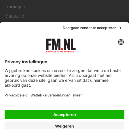
Trainingen
Magazine
Vacatures
Service & Contact
Contact
Over ons
Werken bij ons
Privacy Statement
Algemene Voorwaarden
Privacyinstellingen