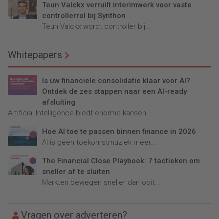
Teun Valckx verruilt interimwerk voor vaste
controllerrol bij Synthon
Teun Valckx wordt controller bij...
Whitepapers
Is uw financiële consolidatie klaar voor AI?
Ontdek de zes stappen naar een AI-ready
afsluiting
Artificial Intelligence biedt enorme kansen...
Hoe AI toe te passen binnen finance in 2026
AI is geen toekomstmuziek meer...
The Financial Close Playbook: 7 tactieken om
sneller af te sluiten
Markten bewegen sneller dan ooit....
Vragen over adverteren?