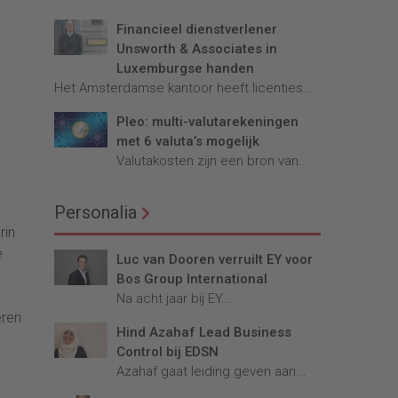
Financieel dienstverlener
Unsworth & Associates in
Luxemburgse handen
Het Amsterdamse kantoor heeft licenties...
Pleo: multi-valutarekeningen
met 6 valuta’s mogelijk
Valutakosten zijn een bron van...
Personalia
rin
e
Luc van Dooren verruilt EY voor
Bos Group International
Na acht jaar bij EY...
eren
Hind Azahaf Lead Business
Control bij EDSN
Azahaf gaat leiding geven aan...