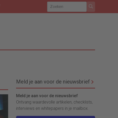
f
Meld je aan voor de nieuwsbrief
Meld je aan voor de nieuwsbrief
Ontvang waardevolle artikelen, checklists,
interviews en whitepapers in je mailbox.