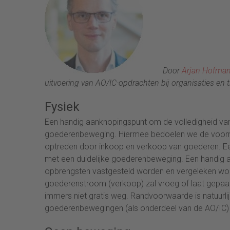
Door
Arjan Hofma
uitvoering van AO/IC-opdrachten bij organisaties en tr
Fysiek
Een handig aanknopingspunt om de volledigheid van 
goederenbeweging. Hiermee bedoelen we de voorra
optreden door inkoop en verkoop van goederen. Ee
met een duidelijke goederenbeweging. Een handig 
opbrengsten vastgesteld worden en vergeleken wor
goederenstroom (verkoop) zal vroeg of laat gepa
immers niet gratis weg. Randvoorwaarde is natuurlij
goederenbewegingen (als onderdeel van de AO/IC) i