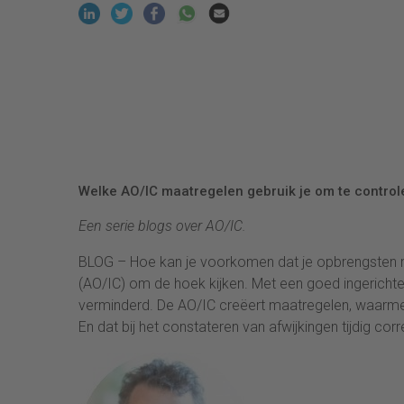
Welke AO/IC maatregelen gebruik je om te controle
Een serie blogs over AO/IC.
BLOG – Hoe kan je voorkomen dat je opbrengsten mis
(AO/IC) om de hoek kijken. Met een goed ingericht
verminderd. De AO/IC creëert maatregelen, waarmee
En dat bij het constateren van afwijkingen tijdig 