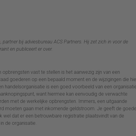
n
, partner bij adviesbureau ACS Partners. Hij zet zich in voor de
aint en publiceert er over.
opbrengsten vast te stellen is het aanwezig zijn van een
ad goederen op een bepaald moment en de wijzigingen die hie
n handelsorganisatie is een goed voorbeeld van een organisati
aanknopingspunt, want hiermee kan eenvoudig de verwachte
den met de werkelijke opbrengsten. Immers, een uitgaande
ard moeten gaan met inkomende geldstroom. Je geeft de goed
k wel dat er een betrouwbare registratie plaatsvindt van de
n de organisatie.