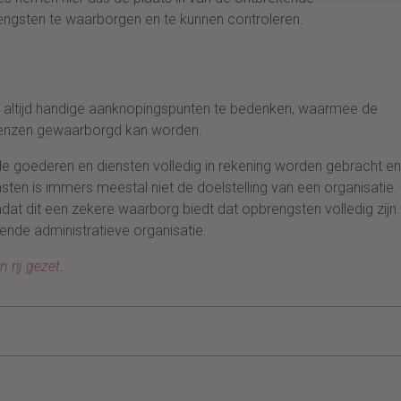
ngsten te waarborgen en te kunnen controleren.
 altijd handige aanknopingspunten te bedenken, waarmee de
grenzen gewaarborgd kan worden.
rde goederen en diensten volledig in rekening worden gebracht en
sten is immers meestal niet de doelstelling van een organisatie.
mdat dit een zekere waarborg biedt dat opbrengsten volledig zijn.
nde administratieve organisatie.
n rij gezet
.