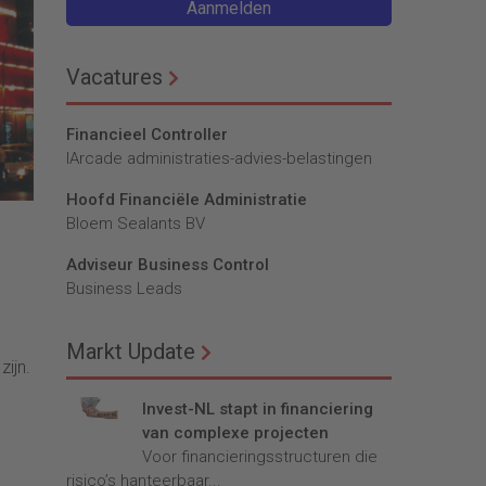
Aanmelden
Vacatures
Financieel Controller
lArcade administraties-advies-belastingen
Hoofd Financiële Administratie
Bloem Sealants BV
Adviseur Business Control
Business Leads
Markt Update
ijn.
Invest-NL stapt in financiering
van complexe projecten
Voor financieringsstructuren die
risico’s hanteerbaar...