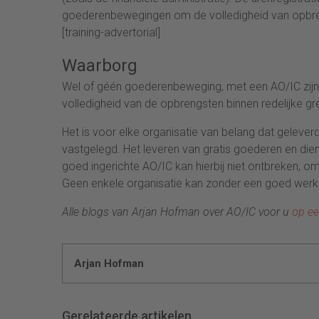
goederenbewegingen om de volledigheid van opbre
[training-advertorial]
Waarborg
Wel of géén goederenbeweging, met een AO/IC zijn
volledigheid van de opbrengsten binnen redelijke 
Het is voor elke organisatie van belang dat geleve
vastgelegd. Het leveren van gratis goederen en dien
goed ingerichte AO/IC kan hierbij niet ontbreken, o
Geen enkele organisatie kan zonder een goed werke
Alle blogs van Arjan Hofman over AO/IC voor u
op ee
Arjan Hofman
Gerelateerde artikelen