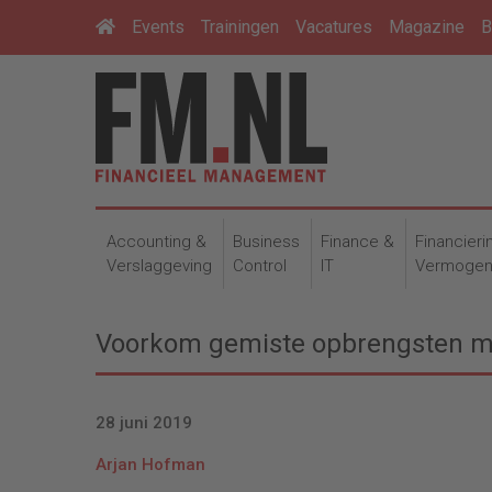
Events
Trainingen
Vacatures
Magazine
B
Accounting &
Business
Finance &
Financieri
Verslaggeving
Control
IT
Vermoge
Voorkom gemiste opbrengsten m
28 juni 2019
Arjan Hofman