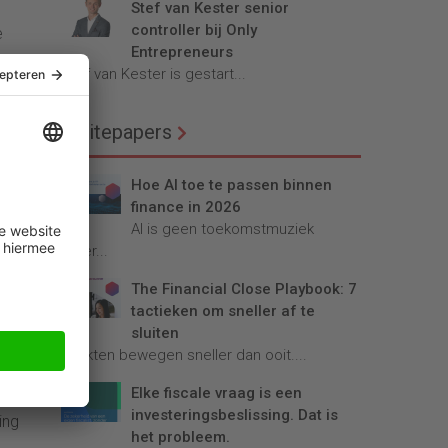
Stef van Kester senior
controller bij Only
e
Entrepreneurs
uur
Stef van Kester is gestart...
/IC
cht
Whitepapers
bare
en
Hoe AI toe te passen binnen
ijn
finance in 2026
AI is geen toekomstmuziek
meer...
The Financial Close Playbook: 7
an
tactieken om sneller af te
an
sluiten
Markten bewegen sneller dan ooit....
 per
Elke fiscale vraag is een
investeringsbeslissing. Dat is
ing
het probleem.