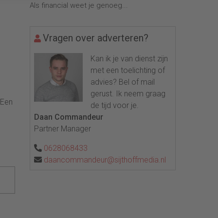
Als financial weet je genoeg...
Vragen over adverteren?
Kan ik je van dienst zijn
met een toelichting of
advies? Bel of mail
gerust. Ik neem graag
 Een
de tijd voor je.
Daan Commandeur
Partner Manager
0628068433
daancommandeur@sijthoffmedia.nl