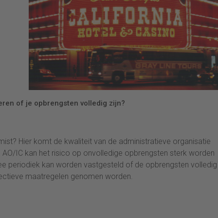
ren of je opbrengsten volledig zijn?
t? Hier komt de kwaliteit van de administratieve organisatie
e AO/IC kan het risico op onvolledige opbrengsten sterk worden
 periodiek kan worden vastgesteld of de opbrengsten volledig z
correctieve maatregelen genomen worden.