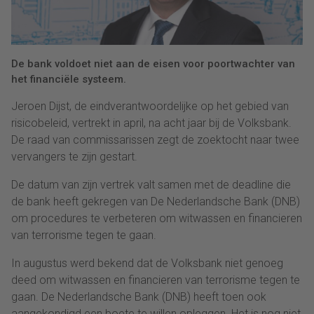
De bank voldoet niet aan de eisen voor poortwachter van
het financiële systeem.
Jeroen Dijst, de eindverantwoordelijke op het gebied van
risicobeleid, vertrekt in april, na acht jaar bij de Volksbank.
De raad van commissarissen zegt de zoektocht naar twee
vervangers te zijn gestart.
De datum van zijn vertrek valt samen met de deadline die
de bank heeft gekregen van De Nederlandsche Bank (DNB)
om procedures te verbeteren om witwassen en financieren
van terrorisme tegen te gaan.
In augustus werd bekend dat de Volksbank niet genoeg
deed om witwassen en financieren van terrorisme tegen te
gaan. De Nederlandsche Bank (DNB) heeft toen ook
aangekondigd een boete te willen opleggen. Het is nog niet