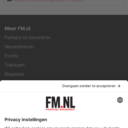
Meer FM.nl
Partners en Adverteren
Nieuwsbrieven
Events
Trainingen
Magazine
Vacatures
Service & Contact
Contact
Over ons
Werken bij ons