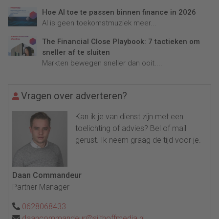
Hoe AI toe te passen binnen finance in 2026
AI is geen toekomstmuziek meer...
The Financial Close Playbook: 7 tactieken om
sneller af te sluiten
Markten bewegen sneller dan ooit....
Vragen over adverteren?
Kan ik je van dienst zijn met een
toelichting of advies? Bel of mail
gerust. Ik neem graag de tijd voor je.
Daan Commandeur
Partner Manager
0628068433
daancommandeur@sijthoffmedia.nl