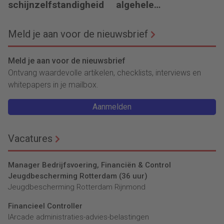
schijnzelfstandigheid
algehele
duurzaamheid ‘
Meld je aan voor de nieuwsbrief
Meld je aan voor de nieuwsbrief
Ontvang waardevolle artikelen, checklists, interviews en
whitepapers in je mailbox.
Aanmelden
Vacatures
Manager Bedrijfsvoering, Financiën & Control
Jeugdbescherming Rotterdam (36 uur)
Jeugdbescherming Rotterdam Rijnmond
Financieel Controller
lArcade administraties-advies-belastingen