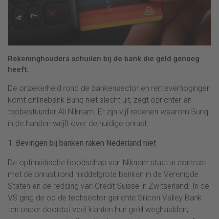
Rekeninghouders schuilen bij de bank die geld genoeg
heeft.
De onzekerheid rond de bankensector en renteverhogingen
komt onlinebank Bunq niet slecht uit, zegt oprichter en
topbestuurder Ali Niknam. Er zijn vijf redenen waarom Bunq
in de handen wrijft over de huidige onrust.
1. Bevingen bij banken raken Nederland niet
De optimistische boodschap van Niknam staat in contrast
met de onrust rond middelgrote banken in de Verenigde
Staten en de redding van Credit Suisse in Zwitserland. In de
VS ging de op de techsector gerichte Silicon Valley Bank
ten onder doordat veel klanten hun geld weghaalden,