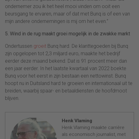
ondernemer zou ik het heel mooi vinden om ooit een
beursgang te ervaren, maar of dat met Bunq is of een van
mijn andere ondernemingen is mij om het even.”
5. Wind in de rug maakt groei mogelijk in de zwakke markt
Ondertussen
groeit
Bunq hard. De klanttegoeden bij Bunq
zijn opgelopen tot 2,3 miljard euro, maakte het bedrijf
eerder deze maand bekend. Dat is 91 procent meer dan
een jaar eerder. In het laatste kwartaal van 2022 boekte
Bunq voor het eerst in zijn bestaan een nettowinst. Bunq
hoopt nu in Duitsland hard te groeien en internationaal uit te
breiden, waarbij spaar- en betaaldiensten de hoofdmoot
blijven.
Henk Vlaming
Henk Vlaming maakte carrière
als economisch journalist, met