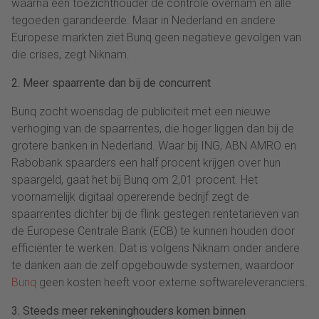
waarna een toezichthouder de controle overnam en alle
tegoeden garandeerde. Maar in Nederland en andere
Europese markten ziet Bunq geen negatieve gevolgen van
die crises, zegt Niknam.
2. Meer spaarrente dan bij de concurrent
Bunq zocht woensdag de publiciteit met een nieuwe
verhoging van de spaarrentes, die hoger liggen dan bij de
grotere banken in Nederland. Waar bij ING, ABN AMRO en
Rabobank spaarders een half procent krijgen over hun
spaargeld, gaat het bij Bunq om 2,01 procent. Het
voornamelijk digitaal opererende bedrijf zegt de
spaarrentes dichter bij de flink gestegen rentetarieven van
de Europese Centrale Bank (ECB) te kunnen houden door
efficiënter te werken. Dat is volgens Niknam onder andere
te danken aan de zelf opgebouwde systemen, waardoor
Bunq
geen kosten heeft voor externe softwareleveranciers.
3. Steeds meer rekeninghouders komen binnen