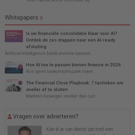
Teun Valckx wordt controller bij...
Whitepapers
Is uw financiële consolidatie klaar voor AI?
Ontdek de zes stappen naar een AI-ready
afsluiting
Artificial Intelligence biedt enorme kansen...
Hoe AI toe te passen binnen finance in 2026
AI is geen toekomstmuziek meer...
The Financial Close Playbook: 7 tactieken om
sneller af te sluiten
Markten bewegen sneller dan ooit....
Vragen over adverteren?
Kan ik je van dienst zijn met een