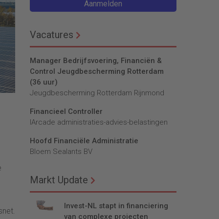
Aanmelden
Vacatures
Manager Bedrijfsvoering, Financiën &
Control Jeugdbescherming Rotterdam
(36 uur)
Jeugdbescherming Rotterdam Rijnmond
Financieel Controller
lArcade administraties-advies-belastingen
Hoofd Financiële Administratie
Bloem Sealants BV
e
Markt Update
Invest-NL stapt in financiering
snet.
van complexe projecten