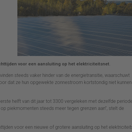
tijden voor een aansluiting op het elektriciteitsnet.
inden steeds vaker hinder van de energietransitie, waarschuwt
voor dat ze hun opgewekte zonnestroom kortstondig niet kunnen
erste helft van dit jaar tot 3300 vergeleken met dezelfde period
oopt op piekmomenten steeds meer tegen grenzen aan”, stelt de
ijden voor een nieuwe of grotere aansluiting op het elektriciteit