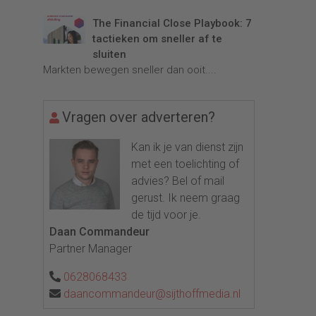
The Financial Close Playbook: 7
tactieken om sneller af te
sluiten
Markten bewegen sneller dan ooit....
Vragen over adverteren?
Kan ik je van dienst zijn
met een toelichting of
advies? Bel of mail
gerust. Ik neem graag
de tijd voor je.
Daan Commandeur
Partner Manager
0628068433
daancommandeur@sijthoffmedia.nl