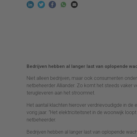
Bedrijven hebben al langer last van oplopende wacht
Niet alleen bedrijven, maar ook consumenten onderv
netbeheerder Alliander. Zo komt het steeds vaker 
terugleveren aan het stroomnet.
Het aantal klachten hierover verdrievoudigde in de e
vorig jaar. “Het elektriciteitsnet in de woonwijk l
netbeheerder.
Bedrijven hebben al langer last van oplopende wachtt