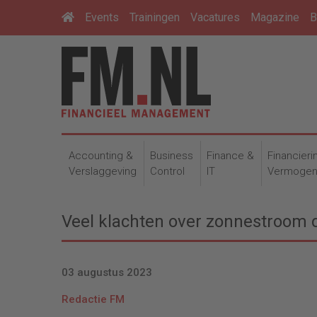
Events
Trainingen
Vacatures
Magazine
B
Accounting &
Business
Finance &
Financieri
Verslaggeving
Control
IT
Vermoge
Veel klachten over zonnestroom
03 augustus 2023
Redactie FM