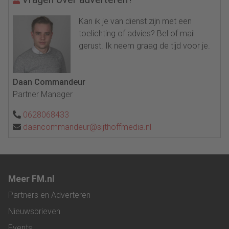
Kan ik je van dienst zijn met een
toelichting of advies? Bel of mail
gerust. Ik neem graag de tijd voor je.
Daan Commandeur
Partner Manager
0628068433
daancommandeur@sijthoffmedia.nl
Meer FM.nl
Partners en Adverteren
Nieuwsbrieven
Events