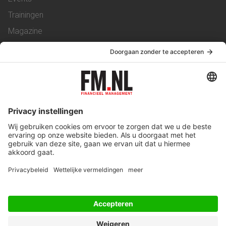
Trainingen
Magazine
Vacatures
Service & Contact
Contact
Over ons
Werken bij ons
Privacy Statement
Algemene Voorwaarden
Privacyinstellingen