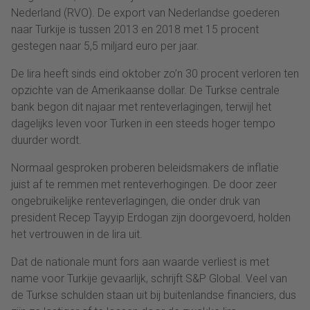
Nederland (RVO). De export van Nederlandse goederen
naar Turkije is tussen 2013 en 2018 met 15 procent
gestegen naar 5,5 miljard euro per jaar.
De lira heeft sinds eind oktober zo’n 30 procent verloren ten
opzichte van de Amerikaanse dollar. De Turkse centrale
bank begon dit najaar met renteverlagingen, terwijl het
dagelijks leven voor Turken in een steeds hoger tempo
duurder wordt.
Normaal gesproken proberen beleidsmakers de inflatie
juist af te remmen met renteverhogingen. De door zeer
ongebruikelijke renteverlagingen, die onder druk van
president Recep Tayyip Erdogan zijn doorgevoerd, holden
het vertrouwen in de lira uit.
Dat de nationale munt fors aan waarde verliest is met
name voor Turkije gevaarlijk, schrijft S&P Global. Veel van
de Turkse schulden staan uit bij buitenlandse financiers, dus