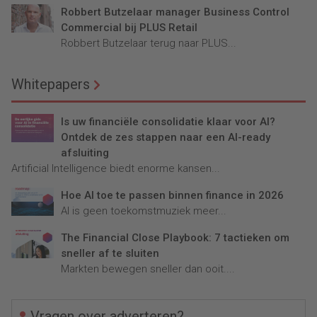
Robbert Butzelaar manager Business Control
Commercial bij PLUS Retail
Robbert Butzelaar terug naar PLUS...
Whitepapers
Is uw financiële consolidatie klaar voor AI?
Ontdek de zes stappen naar een AI-ready
afsluiting
Artificial Intelligence biedt enorme kansen...
Hoe AI toe te passen binnen finance in 2026
AI is geen toekomstmuziek meer...
The Financial Close Playbook: 7 tactieken om
sneller af te sluiten
Markten bewegen sneller dan ooit....
Vragen over adverteren?