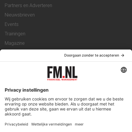
Partners en Adverteren
Nieuwsbrieven
Events
Trainingen
Magazine
Vacatures
Service & Contact
Contact
Over ons
Werken bij ons
Privacy Statement
Algemene Voorwaarden
Privacyinstellingen