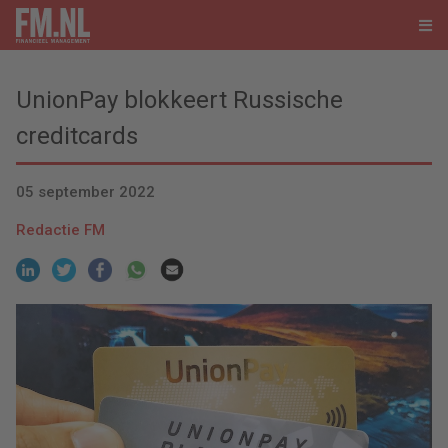
UnionPay blokkeert Russische
creditcards
05 september 2022
Redactie FM