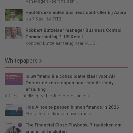
Van Megen keert na een...
Paul Broekmeulen business controller bij Azora
Na 7,5 jaar bij FITZ...
Robbert Butzelaar manager Business Control
Commercial bij PLUS Retail
Robbert Butzelaar terug naar PLUS...
Whitepapers
Is uw financiële consolidatie klaar voor AI?
Ontdek de zes stappen naar een AI-ready
afsluiting
Artificial Intelligence biedt enorme kansen...
Hoe AI toe te passen binnen finance in 2026
AI is geen toekomstmuziek meer...
The Financial Close Playbook: 7 tactieken om
sneller af te sluiten