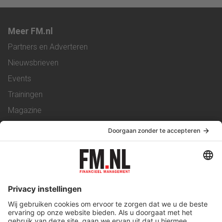
Meer FM.nl
Partners en Adverteren
Nieuwsbrieven
Events
Trainingen
Magazine
Vacatures
Service & Contact
Contact
Over ons
Werken bij ons
Privacy Statement
Algemene Voorwaarden