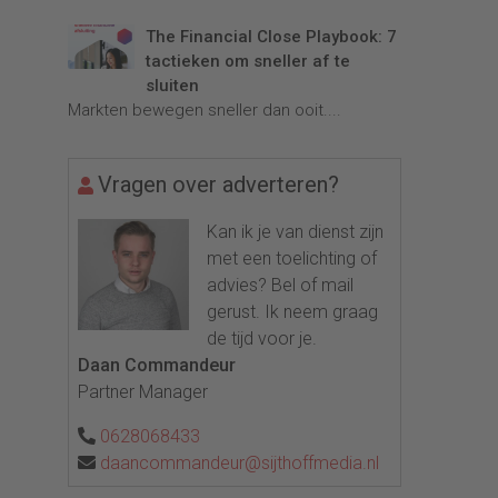
The Financial Close Playbook: 7
tactieken om sneller af te
sluiten
Markten bewegen sneller dan ooit....
Vragen over adverteren?
Kan ik je van dienst zijn
met een toelichting of
advies? Bel of mail
gerust. Ik neem graag
de tijd voor je.
Daan Commandeur
Partner Manager
0628068433
daancommandeur@sijthoffmedia.nl