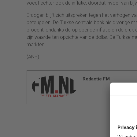
voedt echter ook de inflatie, doordat invoer van bij
Erdogan blijft zich uitspreken tegen het verhogen v
beteugelen. De Turkse centrale bank hield vorige m
procent, ondanks de oplopende inflatie en de druk o
zijn waarde ten opzichte van de dollar. De Turkse 
markten.
(ANP)
Redactie FM