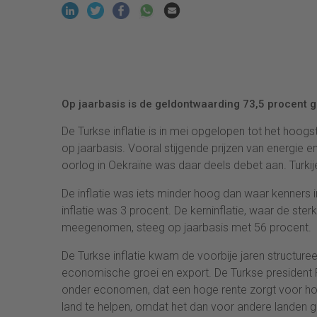
Op jaarbasis is de geldontwaarding 73,5 procent 
De Turkse inflatie is in mei opgelopen tot het hoo
op jaarbasis. Vooral stijgende prijzen van energie e
oorlog in Oekraïne was daar deels debet aan. Turkije
De inflatie was iets minder hoog dan waar kenner
inflatie was 3 procent. De kerninflatie, waar de ste
meegenomen, steeg op jaarbasis met 56 procent.
De Turkse inflatie kwam de voorbije jaren structureel
economische groei en export. De Turkse president R
onder economen, dat een hoge rente zorgt voor hoge 
land te helpen, omdat het dan voor andere landen 