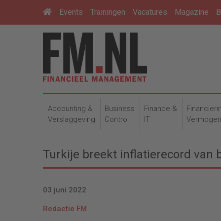
Events
Trainingen
Vacatures
Magazine
B
Accounting &
Business
Finance &
Financieri
Verslaggeving
Control
IT
Vermoge
Turkije breekt inflatierecord van
03 juni 2022
Redactie FM