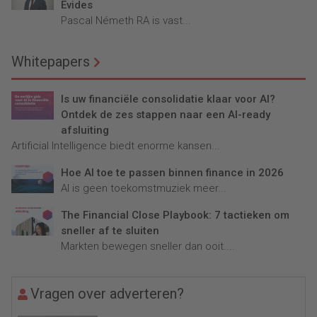
Evides
Pascal Németh RA is vast...
Whitepapers
Is uw financiële consolidatie klaar voor AI?
Ontdek de zes stappen naar een AI-ready
afsluiting
Artificial Intelligence biedt enorme kansen...
Hoe AI toe te passen binnen finance in 2026
AI is geen toekomstmuziek meer...
The Financial Close Playbook: 7 tactieken om
sneller af te sluiten
Markten bewegen sneller dan ooit....
Vragen over adverteren?