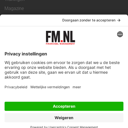
Magazine
Vacatures
Service & Contact
Contact
Over ons
Werken bij ons
Privacy Statement
Algemene Voorwaarden
Privacyinstellingen