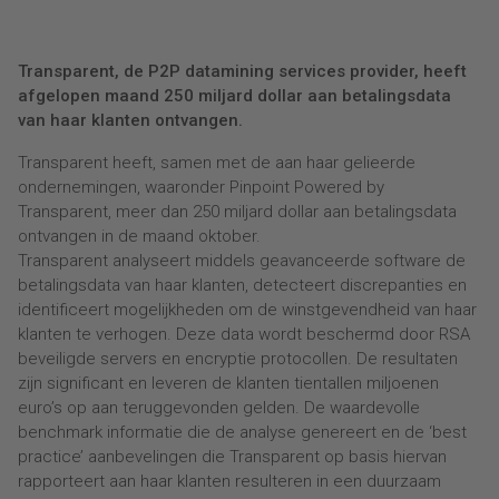
Transparent, de P2P datamining services provider, heeft
afgelopen maand 250 miljard dollar aan betalingsdata
van haar klanten ontvangen.
Transparent heeft, samen met de aan haar gelieerde
ondernemingen, waaronder Pinpoint Powered by
Transparent, meer dan 250 miljard dollar aan betalingsdata
ontvangen in de maand oktober.
Transparent analyseert middels geavanceerde software de
betalingsdata van haar klanten, detecteert discrepanties en
identificeert mogelijkheden om de winstgevendheid van haar
klanten te verhogen. Deze data wordt beschermd door RSA
beveiligde servers en encryptie protocollen. De resultaten
zijn significant en leveren de klanten tientallen miljoenen
euro’s op aan teruggevonden gelden. De waardevolle
benchmark informatie die de analyse genereert en de ‘best
practice’ aanbevelingen die Transparent op basis hiervan
rapporteert aan haar klanten resulteren in een duurzaam