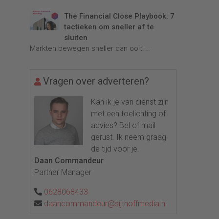
The Financial Close Playbook: 7
tactieken om sneller af te
sluiten
Markten bewegen sneller dan ooit....
Vragen over adverteren?
Kan ik je van dienst zijn
met een toelichting of
advies? Bel of mail
gerust. Ik neem graag
de tijd voor je.
Daan Commandeur
Partner Manager
0628068433
daancommandeur@sijthoffmedia.nl