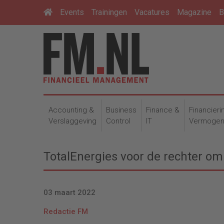
Events
Trainingen
Vacatures
Magazine
B
Accounting &
Business
Finance &
Financieri
Verslaggeving
Control
IT
Vermoge
TotalEnergies voor de rechter o
03 maart 2022
Redactie FM