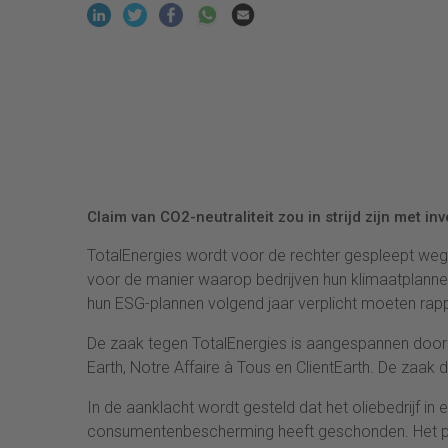
Claim van CO2-neutraliteit zou in strijd zijn met inv
TotalEnergies wordt voor de rechter gespleept we
voor de manier waarop bedrijven hun klimaatplann
hun ESG-plannen volgend jaar verplicht moeten rap
De zaak tegen TotalEnergies is aangespannen door n
Earth, Notre Affaire à Tous en ClientEarth. De zaak 
In de aanklacht wordt gesteld dat het oliebedrijf
consumentenbescherming heeft geschonden. Het pub