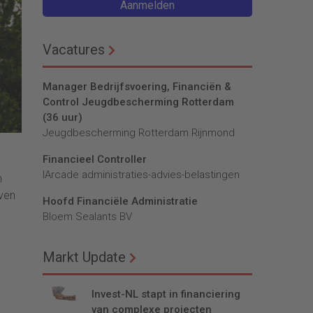
Aanmelden
Vacatures
Manager Bedrijfsvoering, Financiën &
Control Jeugdbescherming Rotterdam
(36 uur)
Jeugdbescherming Rotterdam Rijnmond
Financieel Controller
lArcade administraties-advies-belastingen
n
ven
Hoofd Financiële Administratie
Bloem Sealants BV
Markt Update
Invest-NL stapt in financiering
van complexe projecten