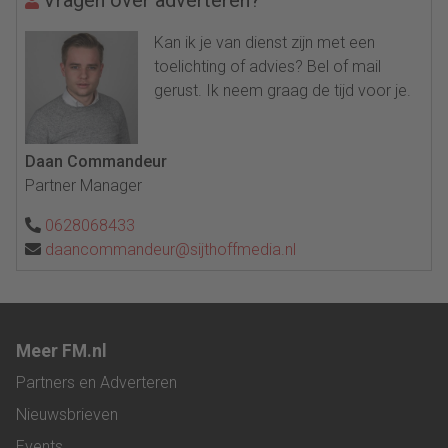
Kan ik je van dienst zijn met een
toelichting of advies? Bel of mail
gerust. Ik neem graag de tijd voor je.
Daan Commandeur
Partner Manager
0628068433
daancommandeur@sijthoffmedia.nl
Meer FM.nl
Partners en Adverteren
Nieuwsbrieven
Events