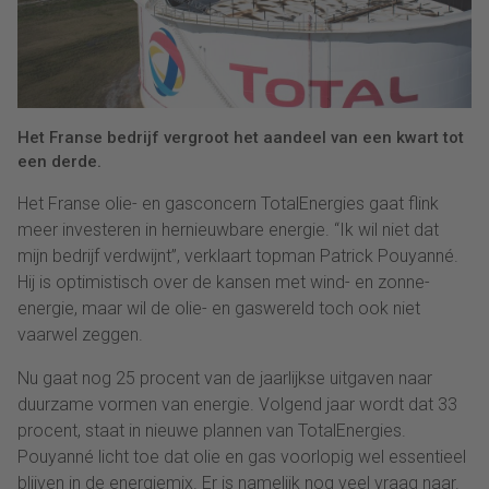
Het Franse bedrijf vergroot het aandeel van een kwart tot
een derde.
Het Franse olie- en gasconcern TotalEnergies gaat flink
meer investeren in hernieuwbare energie. “Ik wil niet dat
mijn bedrijf verdwijnt”, verklaart topman Patrick Pouyanné.
Hij is optimistisch over de kansen met wind- en zonne-
energie, maar wil de olie- en gaswereld toch ook niet
vaarwel zeggen.
Nu gaat nog 25 procent van de jaarlijkse uitgaven naar
duurzame vormen van energie. Volgend jaar wordt dat 33
procent, staat in nieuwe plannen van TotalEnergies.
Pouyanné licht toe dat olie en gas voorlopig wel essentieel
blijven in de energiemix. Er is namelijk nog veel vraag naar.