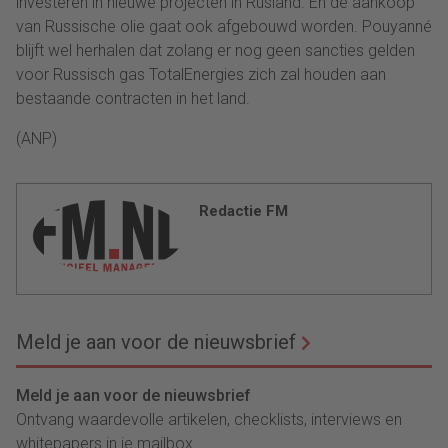
investeren in nieuwe projecten in Rusland. En de aankoop
van Russische olie gaat ook afgebouwd worden. Pouyanné
blijft wel herhalen dat zolang er nog geen sancties gelden
voor Russisch gas TotalEnergies zich zal houden aan
bestaande contracten in het land.
(ANP)
Redactie FM
Meld je aan voor de nieuwsbrief
Meld je aan voor de nieuwsbrief
Ontvang waardevolle artikelen, checklists, interviews en
whitepapers in je mailbox.