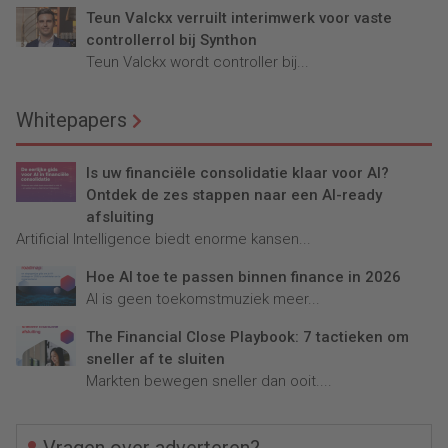
Teun Valckx verruilt interimwerk voor vaste
controllerrol bij Synthon
Teun Valckx wordt controller bij...
Whitepapers
Is uw financiële consolidatie klaar voor AI?
Ontdek de zes stappen naar een AI-ready
afsluiting
Artificial Intelligence biedt enorme kansen...
Hoe AI toe te passen binnen finance in 2026
AI is geen toekomstmuziek meer...
The Financial Close Playbook: 7 tactieken om
sneller af te sluiten
Markten bewegen sneller dan ooit....
Vragen over adverteren?