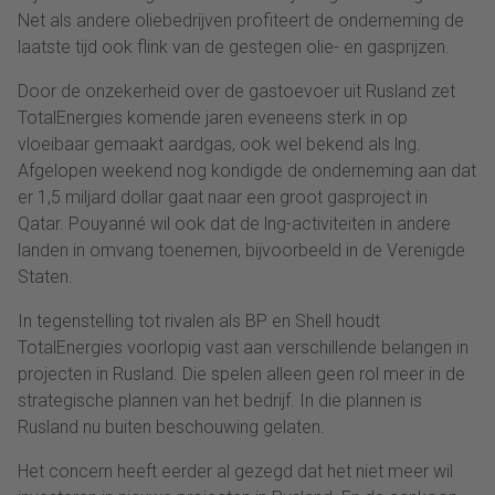
Net als andere oliebedrijven profiteert de onderneming de
laatste tijd ook flink van de gestegen olie- en gasprijzen.
Door de onzekerheid over de gastoevoer uit Rusland zet
TotalEnergies komende jaren eveneens sterk in op
vloeibaar gemaakt aardgas, ook wel bekend als lng.
Afgelopen weekend nog kondigde de onderneming aan dat
er 1,5 miljard dollar gaat naar een groot gasproject in
Qatar. Pouyanné wil ook dat de lng-activiteiten in andere
landen in omvang toenemen, bijvoorbeeld in de Verenigde
Staten.
In tegenstelling tot rivalen als BP en Shell houdt
TotalEnergies voorlopig vast aan verschillende belangen in
projecten in Rusland. Die spelen alleen geen rol meer in de
strategische plannen van het bedrijf. In die plannen is
Rusland nu buiten beschouwing gelaten.
Het concern heeft eerder al gezegd dat het niet meer wil