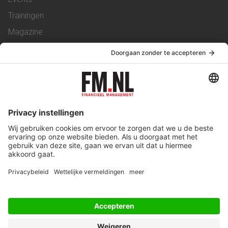
Trainingen
Magazine
Vacatures
Service & Contact
Contact
Over ons
Werken bij ons
Privacy Statement
Algemene Voorwaarden
Privacyinstellingen