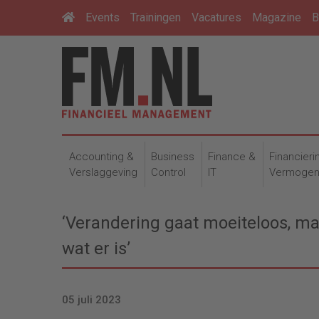
Events
Trainingen
Vacatures
Magazine
B
Accounting &
Business
Finance &
Financieri
Verslaggeving
Control
IT
Vermoge
‘Verandering gaat moeiteloos, ma
wat er is’
05 juli 2023