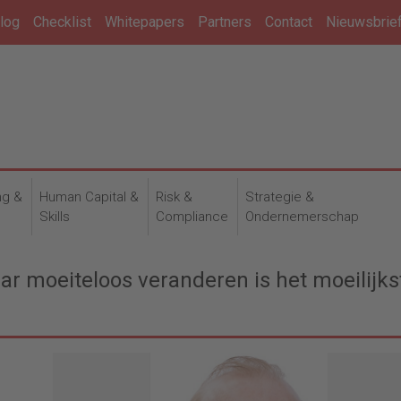
log
Checklist
Whitepapers
Partners
Contact
Nieuwsbrie
ng &
Human Capital &
Risk &
Strategie &
n
Skills
Compliance
Ondernemerschap
ar moeiteloos veranderen is het moeilijks