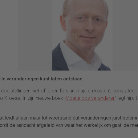
le veranderingen kunt laten ontstaan.
lstellingen niet of lopen fors uit in tijd en kosten”, constateert
 Kroese. In zijn nieuwe boek ‘
Moeiteloos veranderen
’ legt hij ui
t leidt alleen maar tot weerstand dat veranderingen juist belem
wordt de aandacht afgeleid van waar het werkelijk om gaat: de m