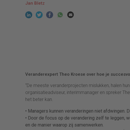
Jan Bletz
Veranderexpert Theo Kroese over hoe je succesvol
“De meeste veranderprojecten mislukken, halen hun doe
organisatieadviseur, interimmanager en spreker Theo
het beter kan.
• Managers kunnen veranderingen niet afdwingen. Da
• Door de focus op de verandering zelf te leggen, 
en de manier waarop zij samenwerken.