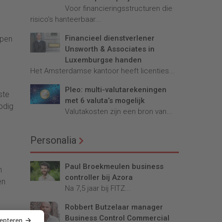
Voor financieringsstructuren die
risico’s hanteerbaar...
Financieel dienstverlener
lpen
Unsworth & Associates in
Luxemburgse handen
Het Amsterdamse kantoor heeft licenties...
Pleo: multi-valutarekeningen
ste
met 6 valuta’s mogelijk
odig
Valutakosten zijn een bron van...
Personalia
Paul Broekmeulen business
n
controller bij Azora
en
Na 7,5 jaar bij FITZ...
Robbert Butzelaar manager
Business Control Commercial