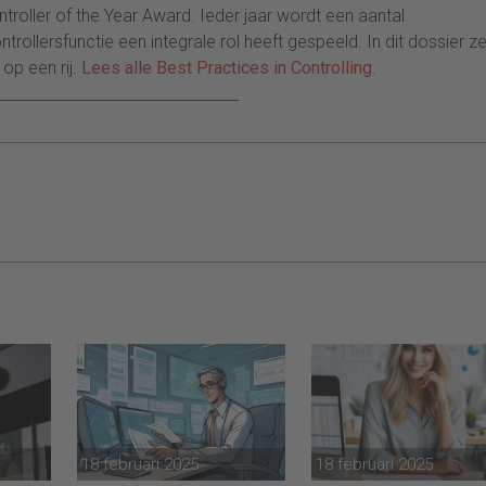
ntroller of the Year Award. Ieder jaar wordt een aantal
llersfunctie een integrale rol heeft gespeeld. In dit dossier ze
op een rij.
Lees alle Best Practices in Controlling
.
________________________________
18 februari 2025
18 februari 2025