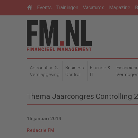
Events
Trainingen
Vacatures
Magazine
B
Accounting &
Business
Finance &
Financieri
Verslaggeving
Control
IT
Vermoge
Thema Jaarcongres Controlling 20
15 januari 2014
Redactie FM