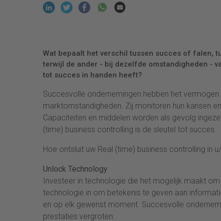
Wat bepaalt het verschil tussen succes of falen, 
terwijl de ander - bij dezelfde omstandigheden - va
tot succes in handen heeft?
Succesvolle ondernemingen hebben het vermogen 
marktomstandigheden. Zij monitoren hun kansen en r
Capaciteiten en middelen worden als gevolg ingez
(time) business controlling is de sleutel tot succes.
Hoe ontsluit uw Real (time) business controlling in 
Unlock Technology
Investeer in technologie die het mogelijk maakt om (f
technologie in om betekenis te geven aan informat
en op elk gewenst moment. Succesvolle onderneming
prestaties vergroten.