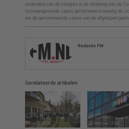
onderdeel van dit congres is de uitreiking van de Co
toonaangevende cases genomineerd waarbij de contro
we de genomineerde cases van de afgelopen jaren 
___________________________________________________
Redactie FM
Gerelateerde artikelen
16 april 2026
26 februari 2026