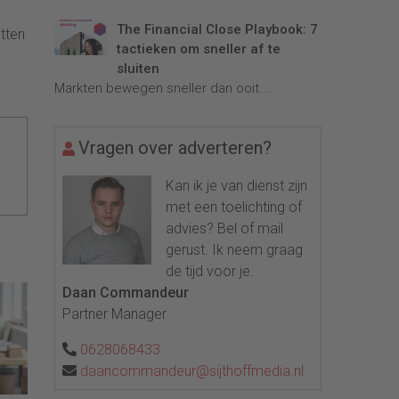
The Financial Close Playbook: 7
tten
tactieken om sneller af te
sluiten
Markten bewegen sneller dan ooit....
Vragen over adverteren?
Kan ik je van dienst zijn
met een toelichting of
advies? Bel of mail
gerust. Ik neem graag
de tijd voor je.
Daan Commandeur
Partner Manager
0628068433
daancommandeur@sijthoffmedia.nl