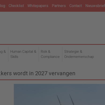
log
Checklist
Whitepapers
Partners
Contact
Nieuwsbrie
ng &
Human Capital &
Risk &
Strategie &
n
Skills
Compliance
Ondernemerschap
kers wordt in 2027 vervangen