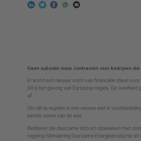
Geen subsidie maar contracten voor bedrijven die
Er komt een nieuwe vorm van financiële steun voor b
Dit is het gevolg van Europese regels. De overheid
af.
Om dit te regelen is een nieuwe wet in voorbereidi
eerste versie van de wet.
Bedrijven die duurzame stroom opwekken met zonn
regeling Stimulering Duurzame Energieproductie en K