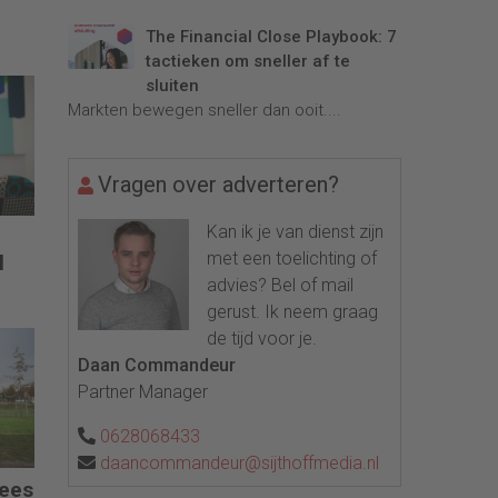
The Financial Close Playbook: 7
tactieken om sneller af te
sluiten
Markten bewegen sneller dan ooit....
Vragen over adverteren?
Kan ik je van dienst zijn
met een toelichting of
l
advies? Bel of mail
gerust. Ik neem graag
de tijd voor je.
Daan Commandeur
Partner Manager
0628068433
daancommandeur@sijthoffmedia.nl
pees