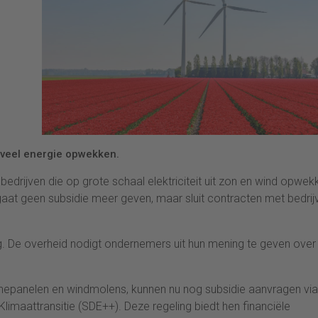
 veel energie opwekken.
edrijven die op grote schaal elektriciteit uit zon en wind opwek
 gaat geen subsidie meer geven, maar sluit contracten met bedrij
ng. De overheid nodigt ondernemers uit hun mening te geven over
epanelen en windmolens, kunnen nu nog subsidie aanvragen via
limaattransitie (SDE++). Deze regeling biedt hen financiële