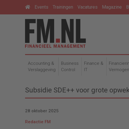
Events
Trainingen
Vacatures
Magazine
B
Accounting &
Business
Finance &
Financieri
Verslaggeving
Control
IT
Vermoge
Subsidie SDE++ voor grote opwek
28 oktober 2025
Redactie FM