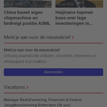
28 juli 2026
24 juli 2026
China bouwt eigen
Heijmans-topman
chipmachine en
boos over lage
bedreigt positie ASML
investeringen in
infrastructuur
Meld je aan voor de nieuwsbrief
Meld je aan voor de nieuwsbrief
Ontvang waardevolle artikelen, checklists, interviews en
whitepapers in je mailbox.
Aanmelden
Vacatures
Manager Bedrijfsvoering, Financiën & Control
Jeugdbescherming Rotterdam (36 uur)