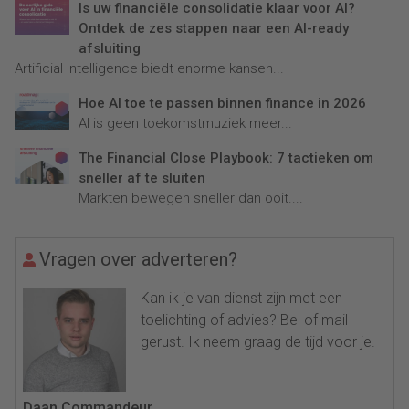
Is uw financiële consolidatie klaar voor AI?
Ontdek de zes stappen naar een AI-ready
afsluiting
Artificial Intelligence biedt enorme kansen...
Hoe AI toe te passen binnen finance in 2026
AI is geen toekomstmuziek meer...
The Financial Close Playbook: 7 tactieken om
sneller af te sluiten
Markten bewegen sneller dan ooit....
Vragen over adverteren?
Kan ik je van dienst zijn met een
toelichting of advies? Bel of mail
gerust. Ik neem graag de tijd voor je.
Daan Commandeur