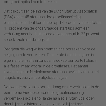
om groeikapitaal aan te trekken.
Dat blijkt uit een peiling van de Dutch Startup Association
(DSA) onder 45 start-ups doe groeifinanciering
binnenhaalden. Dat komt neer op 13 procent van het totaal.
41 procent van de ondervraagde start-ups acht een
verhuizing naar het buitenland onwaarschijnlijk. 22 procent
spreekt zich niet duidelijk uit.
Bedrijven die weg willen noemen drie oorzaken voor de
neiging om te vertrekken. Ten eerste is het lastig om in
eigen land en zelfs in Europa risicokapitaal op te halen, in
alle fases, maar vooral in de groeifases. Het aantal
investeringen in Nederlandse start-ups bevindt zich op het
laagste niveau van de afgelopen 5 jaar.
De tweede oorzaak voor de drang om te vertrekken is dat
een interne Europese markt die groeifinanciering
vergemakkelijkt is er bij lange na niet is. Start-ups lopen
daar bij snelle internationale expansie bij het snelst