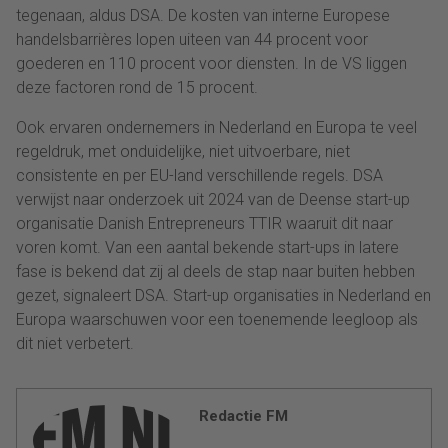
tegenaan, aldus DSA. De kosten van interne Europese
handelsbarrières lopen uiteen van 44 procent voor
goederen en 110 procent voor diensten. In de VS liggen
deze factoren rond de 15 procent.
Ook ervaren ondernemers in Nederland en Europa te veel
regeldruk, met onduidelijke, niet uitvoerbare, niet
consistente en per EU-land verschillende regels. DSA
verwijst naar onderzoek uit 2024 van de Deense start-up
organisatie Danish Entrepreneurs TTIR waaruit dit naar
voren komt. Van een aantal bekende start-ups in latere
fase is bekend dat zij al deels de stap naar buiten hebben
gezet, signaleert DSA. Start-up organisaties in Nederland en
Europa waarschuwen voor een toenemende leegloop als
dit niet verbetert.
Redactie FM