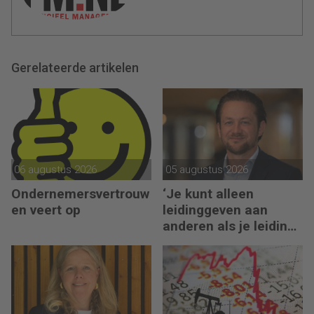
Gerelateerde artikelen
06 augustus 2026
05 augustus 2026
Ondernemersvertrouw
‘Je kunt alleen
en veert op
leidinggeven aan
anderen als je leiding
kunt geven aan jezelf’