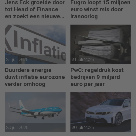
Jens Eck groeide door
Fugro loopt 15 miljoen
tot Head of Finance
euro winst mis door
en zoekt een nieuwe
Iranoorlog
uitdaging
31 juli 2026
31 juli 2026
Duurdere energie
PwC: regeldruk kost
duwt inflatie eurozone
bedrijven 9 miljard
verder omhoog
euro per jaar
30 juli 2026
30 juli 2026