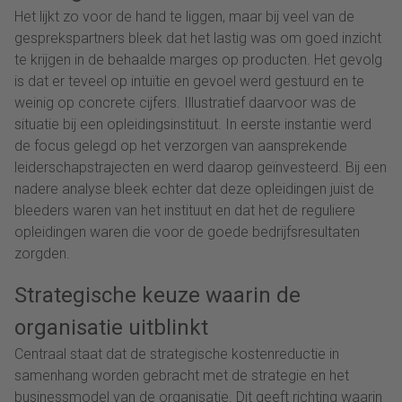
Het lijkt zo voor de hand te liggen, maar bij veel van de
gesprekspartners bleek dat het lastig was om goed inzicht
te krijgen in de behaalde marges op producten. Het gevolg
is dat er teveel op intuïtie en gevoel werd gestuurd en te
weinig op concrete cijfers. Illustratief daarvoor was de
situatie bij een opleidingsinstituut. In eerste instantie werd
de focus gelegd op het verzorgen van aansprekende
leiderschapstrajecten en werd daarop geïnvesteerd. Bij een
nadere analyse bleek echter dat deze opleidingen juist de
bleeders waren van het instituut en dat het de reguliere
opleidingen waren die voor de goede bedrijfsresultaten
zorgden.
Strategische keuze waarin de
organisatie uitblinkt
Centraal staat dat de strategische kostenreductie in
samenhang worden gebracht met de strategie en het
businessmodel van de organisatie. Dit geeft richting waarin