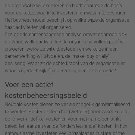
de organisatie wil excelleren en biedt daarmee de basis
voor de keuze waarin te investeren en waarin te besparen.
Het businessmodel beschrijft op welke wijze de organisatie
haar activiteiten wil organiseren.
Een goede samenhangende analyse omvat daarmee ook
de vraag welke activiteiten de organisatie volledig zelf wil
uitvoeren, welke ze wil uitbesteden en welke ze in een
samenwerking wil uitvoeren, de 'make, buy or ally'-
beslissing. Waar zit de echte kracht van de organisatie en
waar is (gedeeltelijke) uitbesteding een betere optie?
Voer een actief
kostenbeheersingsbeleid
Neutrale kosten dienen zo ver als mogelijk geminimaliseerd
te worden. Besteed alleen het (wettelijk) noodzakelijke aan
de 'onvermijdelijke' kosten en voer met name een strikt
beleid ten aanzien van de “ondersteunende” kosten. In hun
enthousiasme investeren veel organisaties in state of the