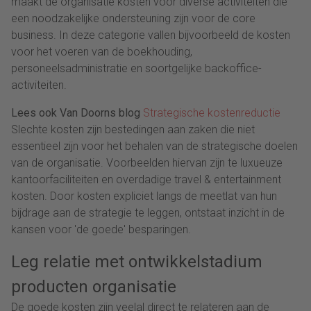
maakt de organisatie kosten voor diverse activiteiten die
een noodzakelijke ondersteuning zijn voor de core
business. In deze categorie vallen bijvoorbeeld de kosten
voor het voeren van de boekhouding,
personeelsadministratie en soortgelijke backoffice-
activiteiten.
Lees ook Van Doorns blog
Strategische kostenreductie
Slechte kosten zijn bestedingen aan zaken die niet
essentieel zijn voor het behalen van de strategische doelen
van de organisatie. Voorbeelden hiervan zijn te luxueuze
kantoorfaciliteiten en overdadige travel & entertainment
kosten. Door kosten expliciet langs de meetlat van hun
bijdrage aan de strategie te leggen, ontstaat inzicht in de
kansen voor 'de goede' besparingen.
Leg relatie met ontwikkelstadium
producten organisatie
De goede kosten zijn veelal direct te relateren aan de