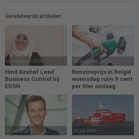
Gerelateerde artikelen
05 augustus 2026
04 augustus 2026
Hind Azahaf Lead
Benzineprijs in België
Business Control bij
woensdag ruim 9 cent
EDSN
per liter omlaag
31 juli 2026
31 juli 2026