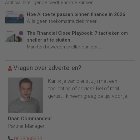
Artificial Intelligence biedt enorme kansen...
Hoe AI toe te passen binnen finance in 2026
AI is geen toekomstmuziek meer...
The Financial Close Playbook: 7 tactieken om
sneller af te sluiten
Markten bewegen sneller dan ooit....
Vragen over adverteren?
Kan ik je van dienst zijn met een
toelichting of advies? Bel of mail
gerust. Ik neem graag de tijd voor je.
Daan Commandeur
Partner Manager
0628068433