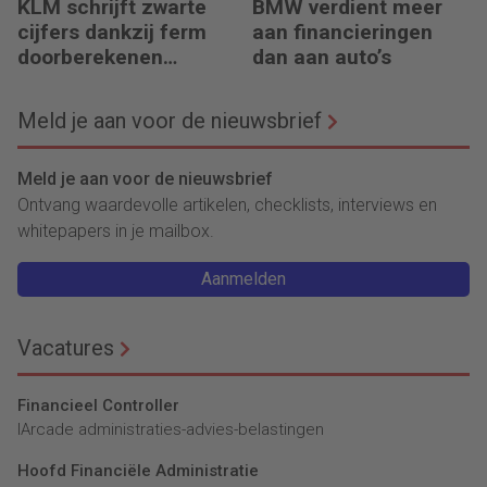
KLM schrijft zwarte
BMW verdient meer
cijfers dankzij ferm
aan financieringen
doorberekenen
dan aan auto’s
hogere kosten
Meld je aan voor de nieuwsbrief
Meld je aan voor de nieuwsbrief
Ontvang waardevolle artikelen, checklists, interviews en
whitepapers in je mailbox.
Aanmelden
Vacatures
Financieel Controller
lArcade administraties-advies-belastingen
Hoofd Financiële Administratie