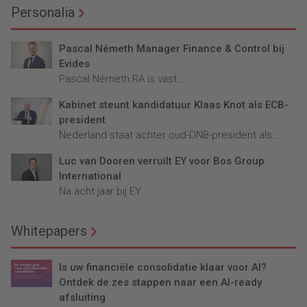
Personalia
Pascal Németh Manager Finance & Control bij
Evides
Pascal Németh RA is vast...
Kabinet steunt kandidatuur Klaas Knot als ECB-
president
Nederland staat achter oud-DNB-president als...
Luc van Dooren verruilt EY voor Bos Group
International
Na acht jaar bij EY...
Whitepapers
Is uw financiële consolidatie klaar voor AI?
Ontdek de zes stappen naar een AI-ready
afsluiting