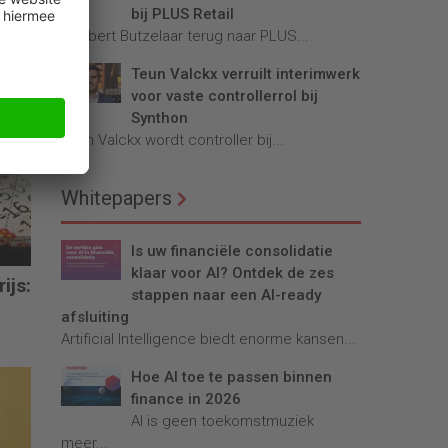
bij PLUS Retail
Robbert Butzelaar terug naar PLUS...
Teun Valckx verruilt interimwerk
voor vaste controllerrol bij
Synthon
Teun Valckx wordt controller bij...
Whitepapers
Is uw financiële consolidatie
klaar voor AI? Ontdek de zes
ijs:
stappen naar een AI-ready
afsluiting
Artificial Intelligence biedt enorme kansen...
Hoe AI toe te passen binnen
finance in 2026
AI is geen toekomstmuziek
meer...