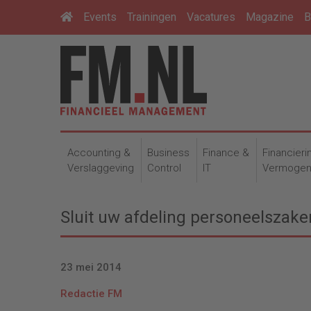
Events
Trainingen
Vacatures
Magazine
B
Accounting &
Business
Finance &
Financieri
Verslaggeving
Control
IT
Vermoge
Sluit uw afdeling personeelszake
23 mei 2014
Redactie FM