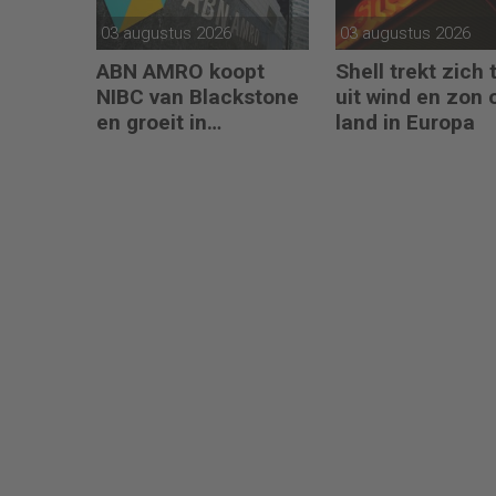
03 augustus 2026
03 augustus 2026
ABN AMRO koopt
Shell trekt zich 
NIBC van Blackstone
uit wind en zon 
en groeit in
land in Europa
hypotheken