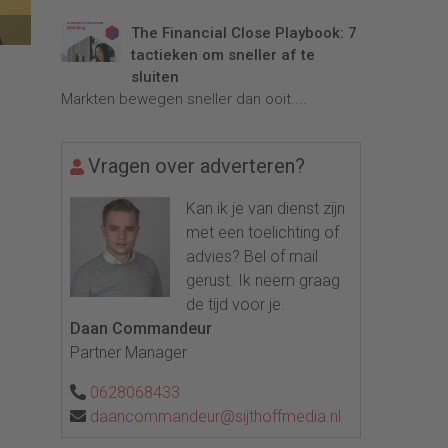
The Financial Close Playbook: 7
tactieken om sneller af te
sluiten
Markten bewegen sneller dan ooit....
Vragen over adverteren?
Kan ik je van dienst zijn
met een toelichting of
advies? Bel of mail
gerust. Ik neem graag
de tijd voor je.
Daan Commandeur
Partner Manager
0628068433
daancommandeur@sijthoffmedia.nl