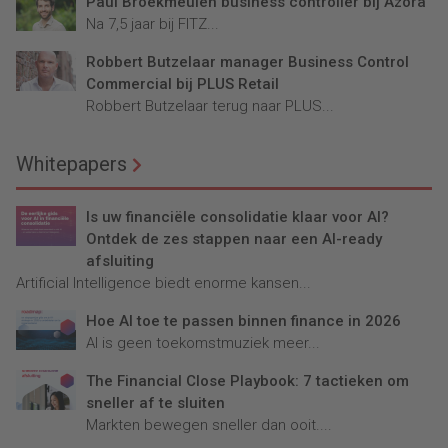
Paul Broekmeulen business controller bij Azora
Na 7,5 jaar bij FITZ...
Robbert Butzelaar manager Business Control
Commercial bij PLUS Retail
Robbert Butzelaar terug naar PLUS...
Whitepapers
Is uw financiële consolidatie klaar voor AI?
Ontdek de zes stappen naar een AI-ready
afsluiting
Artificial Intelligence biedt enorme kansen...
Hoe AI toe te passen binnen finance in 2026
AI is geen toekomstmuziek meer...
The Financial Close Playbook: 7 tactieken om
sneller af te sluiten
Markten bewegen sneller dan ooit....