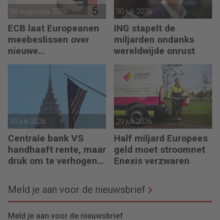
04 augustus 2026
30 juli 2026
ECB laat Europeanen
ING stapelt de
meebeslissen over
miljarden ondanks
nieuwe
wereldwijde onrust
eurobankbiljetten
30 juli 2026
29 juli 2026
Centrale bank VS
Half miljard Europees
handhaaft rente, maar
geld moet stroomnet
druk om te verhogen
Enexis verzwaren
neemt toe
Meld je aan voor de nieuwsbrief
Meld je aan voor de nieuwsbrief