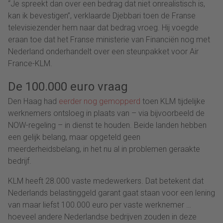
“Je spreekt dan over een bedrag dat niet onrealistisch is,
kan ik bevestigen”, verklaarde Djebbari toen de Franse
televisiezender hem naar dat bedrag vroeg. Hij voegde
eraan toe dat het Franse ministerie van Financiën nog met
Nederland onderhandelt over een steunpakket voor Air
France-KLM.
De 100.000 euro vraag
Den Haag had
eerder nog gemopperd
toen KLM tijdelijke
werknemers ontsloeg in plaats van – via bijvoorbeeld de
NOW-regeling – in dienst te houden. Beide landen hebben
een gelijk belang, maar opgeteld geen
meerderheidsbelang, in het nu al in problemen geraakte
bedrijf.
KLM heeft 28.000 vaste medewerkers. Dat betekent dat
Nederlands belastinggeld garant gaat staan voor een lening
van maar liefst 100.000 euro per vaste werknemer …
hoeveel andere Nederlandse bedrijven zouden in deze