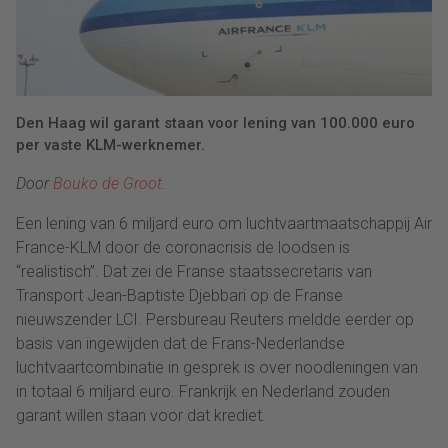
Den Haag wil garant staan voor lening van 100.000 euro
per vaste KLM-werknemer.
Door
Bouko de Groot
.
Een lening van 6 miljard euro om luchtvaartmaatschappij Air
France-KLM door de coronacrisis de loodsen is
“realistisch”. Dat zei de Franse staatssecretaris van
Transport Jean-Baptiste Djebbari op de Franse
nieuwszender LCI. Persbureau Reuters meldde eerder op
basis van ingewijden dat de Frans-Nederlandse
luchtvaartcombinatie in gesprek is over noodleningen van
in totaal 6 miljard euro. Frankrijk en Nederland zouden
garant willen staan voor dat krediet.