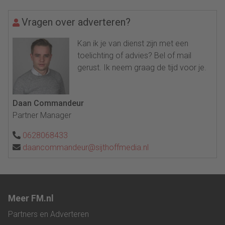
Vragen over adverteren?
Kan ik je van dienst zijn met een
toelichting of advies? Bel of mail
gerust. Ik neem graag de tijd voor je.
Daan Commandeur
Partner Manager
0628068433
daancommandeur@sijthoffmedia.nl
Meer FM.nl
Partners en Adverteren