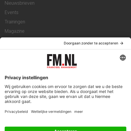
Nieuwsbrieven
Events
Trainingen
Magazine
Vacatures
Service & Contact
Contact
Over ons
Werken bij ons
Privacy Statement
Algemene Voorwaarden
Privacyinstellingen