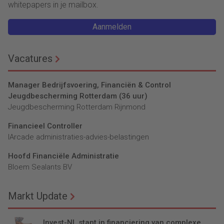
whitepapers in je mailbox.
Aanmelden
Vacatures
Manager Bedrijfsvoering, Financiën & Control
Jeugdbescherming Rotterdam (36 uur)
Jeugdbescherming Rotterdam Rijnmond
Financieel Controller
lArcade administraties-advies-belastingen
Hoofd Financiële Administratie
Bloem Sealants BV
Markt Update
Invest-NL stapt in financiering van complexe