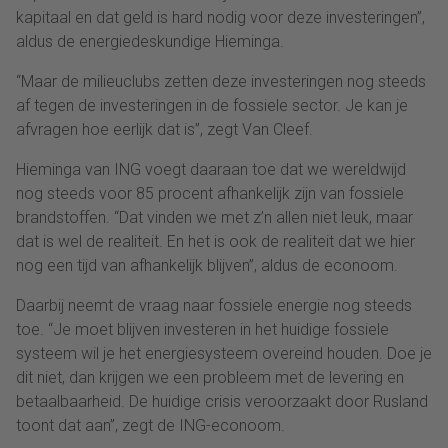
kapitaal en dat geld is hard nodig voor deze investeringen”,
aldus de energiedeskundige Hieminga.
“Maar de milieuclubs zetten deze investeringen nog steeds
af tegen de investeringen in de fossiele sector. Je kan je
afvragen hoe eerlijk dat is”, zegt Van Cleef.
Hieminga van ING voegt daaraan toe dat we wereldwijd
nog steeds voor 85 procent afhankelijk zijn van fossiele
brandstoffen. “Dat vinden we met z’n allen niet leuk, maar
dat is wel de realiteit. En het is ook de realiteit dat we hier
nog een tijd van afhankelijk blijven”, aldus de econoom.
Daarbij neemt de vraag naar fossiele energie nog steeds
toe. “Je moet blijven investeren in het huidige fossiele
systeem wil je het energiesysteem overeind houden. Doe je
dit niet, dan krijgen we een probleem met de levering en
betaalbaarheid. De huidige crisis veroorzaakt door Rusland
toont dat aan”, zegt de ING-econoom.