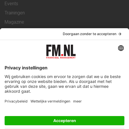
Events
Trainingen
Magazine
Vacatures
Service & Contact
Contact
Over ons
Werken bij ons
Privacy Statement
Algemene Voorwaarden
Privacyinstellingen