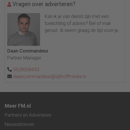
Vragen over adverteren?
Kan ik je van dienst zijn met een
toelichting of advies? Bel of mail
gerust. Ik neem graag de tijd voor je.
Daan Commandeur
Partner Manager
0628068433
daancommandeur@sijthoffmedia.nl
Meer FM.nl
Partners en Adverteren
Nieuwsbrieven