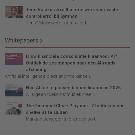
Teun Valckx verruilt interimwerk voor vaste
controllerrol bij Synthon
Teun Valckx wordt controller bij...
Whitepapers
Is uw financiële consolidatie klaar voor AI?
Ontdek de zes stappen naar een AI-ready
afsluiting
Artificial Intelligence biedt enorme kansen...
Hoe AI toe te passen binnen finance in 2026
AI is geen toekomstmuziek meer...
The Financial Close Playbook: 7 tactieken om
sneller af te sluiten
Markten bewegen sneller dan ooit....