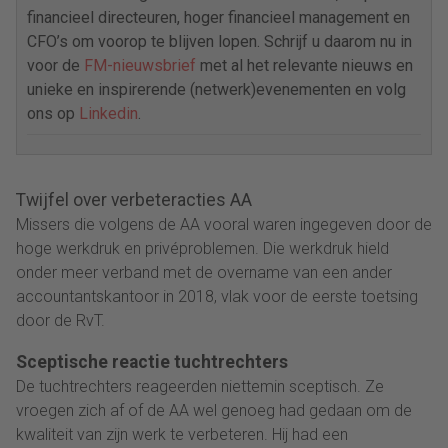
financieel directeuren, hoger financieel management en
CFO’s om voorop te blijven lopen. Schrijf u daarom nu in
voor de
FM-nieuwsbrief
met al het relevante nieuws en
unieke en inspirerende (netwerk)evenementen en volg
ons op
Linkedin
.
Twijfel over verbeteracties AA
Missers die volgens de AA vooral waren ingegeven door de
hoge werkdruk en privéproblemen. Die werkdruk hield
onder meer verband met de overname van een ander
accountantskantoor in 2018, vlak voor de eerste toetsing
door de RvT.
Sceptische reactie tuchtrechters
De tuchtrechters reageerden niettemin sceptisch. Ze
vroegen zich af of de AA wel genoeg had gedaan om de
kwaliteit van zijn werk te verbeteren. Hij had een