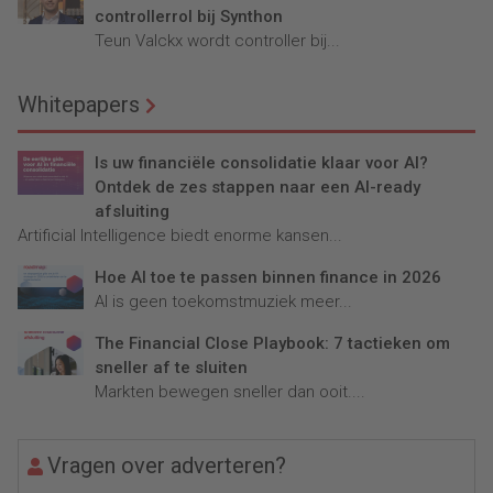
controllerrol bij Synthon
Teun Valckx wordt controller bij...
Whitepapers
Is uw financiële consolidatie klaar voor AI?
Ontdek de zes stappen naar een AI-ready
afsluiting
Artificial Intelligence biedt enorme kansen...
Hoe AI toe te passen binnen finance in 2026
AI is geen toekomstmuziek meer...
The Financial Close Playbook: 7 tactieken om
sneller af te sluiten
Markten bewegen sneller dan ooit....
Vragen over adverteren?