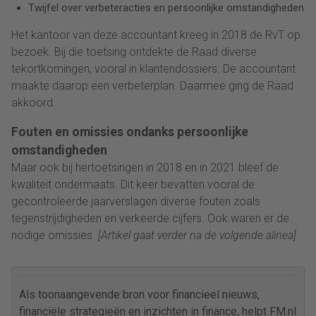
Twijfel over verbeteracties en persoonlijke omstandigheden
Het kantoor van deze accountant kreeg in 2018 de RvT op
bezoek. Bij die toetsing ontdekte de Raad diverse
tekortkomingen, vooral in klantendossiers. De accountant
maakte daarop een verbeterplan. Daarmee ging de Raad
akkoord.
Fouten en omissies ondanks persoonlijke
omstandigheden
Maar ook bij hertoetsingen in 2018 en in 2021 bleef de
kwaliteit ondermaats. Dit keer bevatten vooral de
gecontroleerde jaarverslagen diverse fouten zoals
tegenstrijdigheden en verkeerde cijfers. Ook waren er de
nodige omissies.
[Artikel gaat verder na de volgende alinea]
Als toonaangevende bron voor financieel nieuws,
financiële strategieën en inzichten in finance, helpt FM.nl