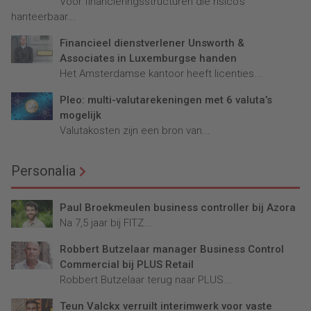
Voor financieringsstructuren die risico’s
hanteerbaar...
Financieel dienstverlener Unsworth &
Associates in Luxemburgse handen
Het Amsterdamse kantoor heeft licenties...
Pleo: multi-valutarekeningen met 6 valuta’s
mogelijk
Valutakosten zijn een bron van...
Personalia
Paul Broekmeulen business controller bij Azora
Na 7,5 jaar bij FITZ...
Robbert Butzelaar manager Business Control
Commercial bij PLUS Retail
Robbert Butzelaar terug naar PLUS...
Teun Valckx verruilt interimwerk voor vaste