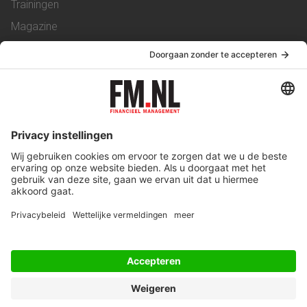
Trainingen
Magazine
Vacatures
Service & Contact
Contact
Over ons
Werken bij ons
Privacy Statement
Algemene Voorwaarden
Privacyinstellingen