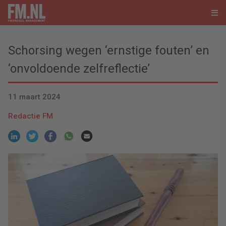
Schorsing wegen ‘ernstige fouten’ en
‘onvoldoende zelfreflectie’
11 maart 2024
Redactie FM