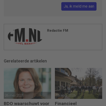
Ja, ik meld me aan
Redactie FM
Gerelateerde artikelen
26 mei 2026
16 april 2026
BDO waarschuwt voor
Financieel