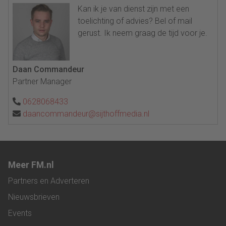
Kan ik je van dienst zijn met een
toelichting of advies? Bel of mail
gerust. Ik neem graag de tijd voor je.
Daan Commandeur
Partner Manager
0628068433
daancommandeur@sijthoffmedia.nl
Meer FM.nl
Partners en Adverteren
Nieuwsbrieven
Events