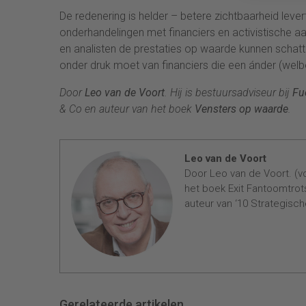
De redenering is helder – betere zichtbaarheid lever
onderhandelingen met financiers en activistische aa
en analisten de prestaties op waarde kunnen schatte
onder druk moet van financiers die een ánder (welbe
Door
Leo van de Voort
. Hij is bestuursadviseur bij
Fue
& Co en auteur van het boek
Vensters op waarde
.
Leo van de Voort
Door Leo van de Voort. (v
het boek Exit Fantoomtrot
auteur van ‘10 Strategisc
Gerelateerde artikelen