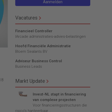
Aanmelden
Vacatures
Financieel Controller
lArcade administraties-advies-belastingen
Hoofd Financiële Administratie
Bloem Sealants BV
Adviseur Business Control
Business Leads
18
Markt Update
Invest-NL stapt in financiering
van complexe projecten
Voor financieringsstructuren die
risico’s hanteerbaar...