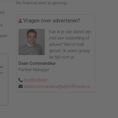
Als financial weet je genoeg...
ers
Vragen over adverteren?
io.
Kan ik je van dienst zijn
mpen
met een toelichting of
advies? Bel of mail
gerust. Ik neem graag
de tijd voor je.
Daan Commandeur
an
Partner Manager
co-
0628068433
daancommandeur@sijthoffmedia.nl