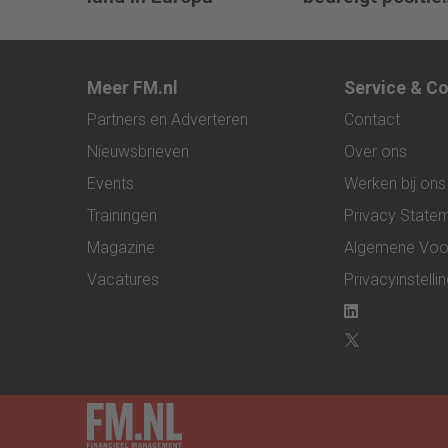
ASML
Meer FM.nl
Service & C
Partners en Adverteren
Contact
Nieuwsbrieven
Over ons
Events
Werken bij ons
Trainingen
Privacy State
Magazine
Algemene Voo
Vacatures
Privacyinstelli