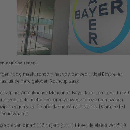
een aspirine tegen…
eningen nodig maakt rondom het voorbehoedmiddel Essure, en
totaal uit de hand gelopen Roundup-zaak.
ct van het Amerikaanse Monsanto. Bayer kocht dat bedrijf in 20
oral (veel) geld hebben verloren vanwege talloze rechtszaken.
j te leggen voor de afwikkeling van alle claims. Daarmee lijkt
n beurswaarde.
rde van bijna € 115 miljard (ruim 11 keer de ebitda van € 10