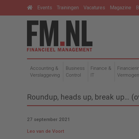
Events
Trainingen
Vacatures
Magazine
B
Accounting &
Business
Finance &
Financieri
Verslaggeving
Control
IT
Vermoge
Roundup, heads up, break up… (o
27 september 2021
Leo van de Voort