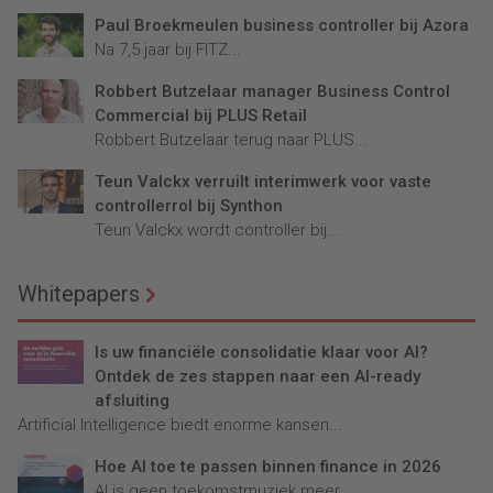
Paul Broekmeulen business controller bij Azora
Na 7,5 jaar bij FITZ...
Robbert Butzelaar manager Business Control
Commercial bij PLUS Retail
Robbert Butzelaar terug naar PLUS...
Teun Valckx verruilt interimwerk voor vaste
controllerrol bij Synthon
Teun Valckx wordt controller bij...
Whitepapers
Is uw financiële consolidatie klaar voor AI?
Ontdek de zes stappen naar een AI-ready
afsluiting
Artificial Intelligence biedt enorme kansen...
Hoe AI toe te passen binnen finance in 2026
AI is geen toekomstmuziek meer...