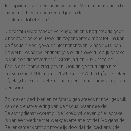
ten opzichte van een dienstverband. Maar handhaving is bij
invoering direct gepauzeerd tijdens de
‘implementatietermijn’.
Die termijn werd steeds verlengd, en er is nog steeds geen
einddatum bekend. Door dit zogenoemde moratorium kán
de fiscus in veel gevallen niet handhaven. Sinds 2018 kan
dit wel bij kwaadwillendheid (als er dus overduidelijk sprake
is van een dienstverband). Sinds januari 2020 mag de
fiscus een ‘aanwijzing’ geven. Ook dit gebeurt bijna niet.
Tussen eind 2019 en eind 2021 zijn er 475 bedrijfsbezoeken
afgelegd, die uiteindelijk uitmondden in drie aanwijzingen en
één correctie.
Zo maken bedrijven en zelfstandigen steeds minder gebruik
van de dienstverlening van de fiscus, waarmee de
Belastingdienst vooraf duidelijkheid wil geven of er sprake
is van een werknemer-werkgeverrelatie of niet. Volgens de
Rekenkamer komt dit mogelijk doordat de ‘pakkans’ (de