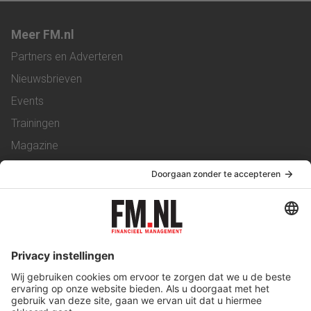
Meer FM.nl
Partners en Adverteren
Nieuwsbrieven
Events
Trainingen
Magazine
Vacatures
Service & Contact
Contact
Over ons
Werken bij ons
Privacy Statement
Algemene Voorwaarden