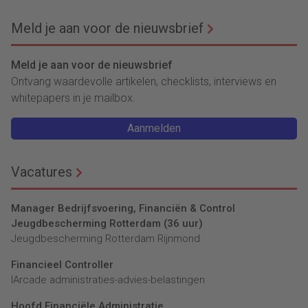
boeken laten zien
door oprichters
Meld je aan voor de nieuwsbrief
Meld je aan voor de nieuwsbrief
Ontvang waardevolle artikelen, checklists, interviews en
whitepapers in je mailbox.
Aanmelden
Vacatures
Manager Bedrijfsvoering, Financiën & Control
Jeugdbescherming Rotterdam (36 uur)
Jeugdbescherming Rotterdam Rijnmond
Financieel Controller
lArcade administraties-advies-belastingen
Hoofd Financiële Administratie