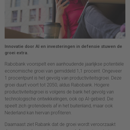
Innovatie door AI en investeringen in defensie stuwen de
groei extra.
Rabobank voorspelt een aanhoudende jaarlijkse potentiële
economische groei van gemiddeld 1,1 procent. Ongeveer
1 procentpunt is het gevolg van productiviteitsgroei. Deze
groei duurt voort tot 2050, aldus Rabobank. Hogere
productiviteitsgroei is volgens de bank het gevolg van
technologische ontwikkelingen, ook op AI-gebied. Die
speelt zich grotendeels af in het buitenland, maar ook
Nederland kan hiervan profiteren.
Daarnaast ziet Rabank dat de groei wordt veroorzaakt