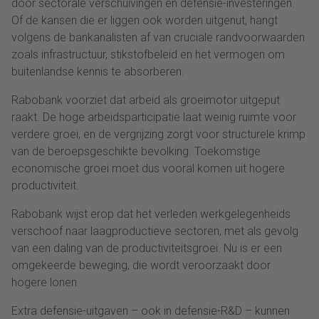
door sectorale verschuivingen en defensie-investeringen.
Of de kansen die er liggen ook worden uitgenut, hangt
volgens de bankanalisten af van cruciale randvoorwaarden
zoals infrastructuur, stikstofbeleid en het vermogen om
buitenlandse kennis te absorberen.
Rabobank voorziet dat arbeid als groeimotor uitgeput
raakt. De hoge arbeidsparticipatie laat weinig ruimte voor
verdere groei, en de vergrijzing zorgt voor structurele krimp
van de beroepsgeschikte bevolking. Toekomstige
economische groei moet dus vooral komen uit hogere
productiviteit.
Rabobank wijst erop dat het verleden werkgelegenheids
verschoof naar laagproductieve sectoren, met als gevolg
van een daling van de productiviteitsgroei. Nu is er een
omgekeerde beweging, die wordt veroorzaakt door
hogere lonen
.
Extra defensie-uitgaven – ook in defensie-R&D – kunnen