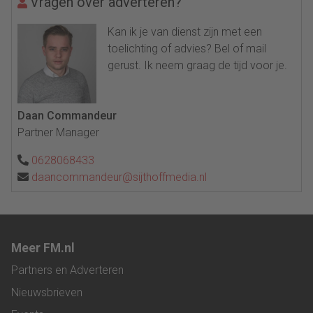
Vragen over adverteren?
Kan ik je van dienst zijn met een
toelichting of advies? Bel of mail
gerust. Ik neem graag de tijd voor je.
Daan Commandeur
Partner Manager
0628068433
daancommandeur@sijthoffmedia.nl
Meer FM.nl
Partners en Adverteren
Nieuwsbrieven