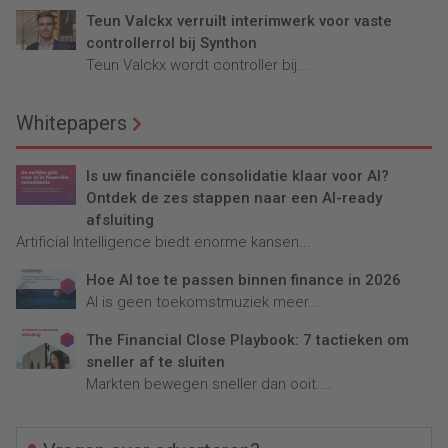
Teun Valckx verruilt interimwerk voor vaste
controllerrol bij Synthon
Teun Valckx wordt controller bij...
Whitepapers
Is uw financiële consolidatie klaar voor AI?
Ontdek de zes stappen naar een AI-ready
afsluiting
Artificial Intelligence biedt enorme kansen...
Hoe AI toe te passen binnen finance in 2026
AI is geen toekomstmuziek meer...
The Financial Close Playbook: 7 tactieken om
sneller af te sluiten
Markten bewegen sneller dan ooit....