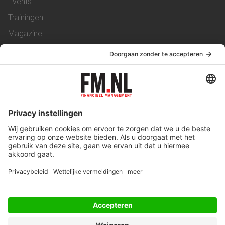
Events
Trainingen
Magazine
Vacatures
Service & Contact
Contact
Over ons
Werken bij ons
Privacy Statement
Algemene Voorwaarden
Privacyinstellingen