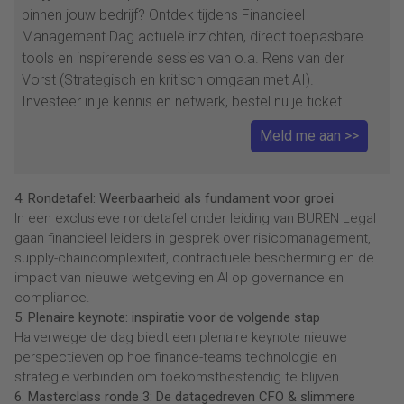
binnen jouw bedrijf? Ontdek tijdens Financieel
Management Dag actuele inzichten, direct toepasbare
tools en inspirerende sessies van o.a. Rens van der
Vorst (Strategisch en kritisch omgaan met AI).
Investeer in je kennis en netwerk, bestel nu je ticket
Meld me aan >>
4. Rondetafel: Weerbaarheid als fundament voor groei
In een exclusieve rondetafel onder leiding van BUREN Legal
gaan financieel leiders in gesprek over risicomanagement,
supply-chaincomplexiteit, contractuele bescherming en de
impact van nieuwe wetgeving en AI op governance en
compliance.
5. Plenaire keynote: inspiratie voor de volgende stap
Halverwege de dag biedt een plenaire keynote nieuwe
perspectieven op hoe finance-teams technologie en
strategie verbinden om toekomstbestendig te blijven.
6. Masterclass ronde 3: De datagedreven CFO & slimmere