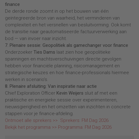
finance
De derde ronde zoomt in op het bouwen van één
geïntegreerde bron van waarheid, het verminderen van
complexiteit en het versnellen van besluitvorming. Ook komt
de transitie naar geautomatiseerde factuurverwerking aan
bod — van invoer naar inzicht.
7. Plenaire sessie: Geopolitiek als gamechanger voor finance
Onderzoeker
Ties Dams
laat zien hoe geopolitieke
spanningen en machtsverschuivingen directe gevolgen
hebben voor financiële planning, risicomanagement en
strategische keuzes en hoe finance-professionals hiermee
werken in scenario’s.
8. Plenaire afsluiting: Van inspiratie naar actie
Chief Exploration Officer
Kevin Weijers
sluit af met een
praktische en energieke sessie over experimenteren,
nieuwsgierigheid en het omzetten van inzichten in concrete
stappen voor je finance-afdeling.
Ontmoet alle sprekers >>
Sprekers: FM Dag 2026
Bekijk het programma >>
Programma: FM Dag 2026