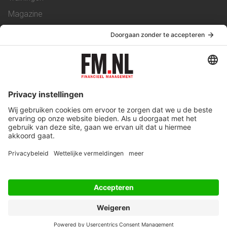
Magazine
Vacatures
Service & Contact
Contact
Over ons
Werken bij ons
Privacy Statement
Algemene Voorwaarden
Privacyinstellingen