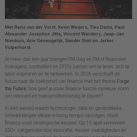
Met Rens van der Vorst, Kevin Weijers, Ties Dams, Paul
Alexander Josephus Jitta, Vincent Wanders, Jaap-Jan
Nienhuis, Arie Geneugelijk, Sander Smit en Jerker
Vulperhorst.
Al meer dan tien jaar brengen FM Dag en FM.nl financieel
managers, controllers en CFO’s samen om te leren, zich te
laten inspireren en te netwerken. In 2026 verschuift de
focus naar de toekomst van finance met het thema
Forge
the Future
: hoe geef je jouw finance-functie opnieuw vorm
om relevant en toekomstbestendig te blijven?
In een wereld waarin technologie, data en geopolitieke
ontwikkelingen elkaar in hoog tempo opvolgen, staat
finance voor strategische keuzes. Op 15 april verkennen
250+ vakgenoten hoe innovatie, nieuwe vaardigheden en