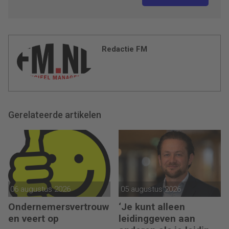
Redactie FM
Gerelateerde artikelen
06 augustus 2026
05 augustus 2026
Ondernemersvertrouw
‘Je kunt alleen
en veert op
leidinggeven aan