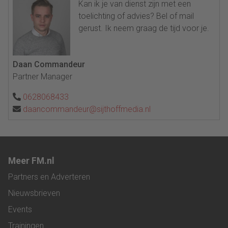
Kan ik je van dienst zijn met een
toelichting of advies? Bel of mail
gerust. Ik neem graag de tijd voor je.
Daan Commandeur
Partner Manager
0628068433
daancommandeur@sijthoffmedia.nl
Meer FM.nl
Partners en Adverteren
Nieuwsbrieven
Events
Trainingen