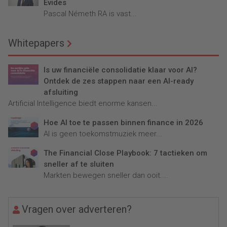
Evides
Pascal Németh RA is vast...
Whitepapers
Is uw financiële consolidatie klaar voor AI?
Ontdek de zes stappen naar een AI-ready
afsluiting
Artificial Intelligence biedt enorme kansen...
Hoe AI toe te passen binnen finance in 2026
AI is geen toekomstmuziek meer...
The Financial Close Playbook: 7 tactieken om
sneller af te sluiten
Markten bewegen sneller dan ooit....
Vragen over adverteren?