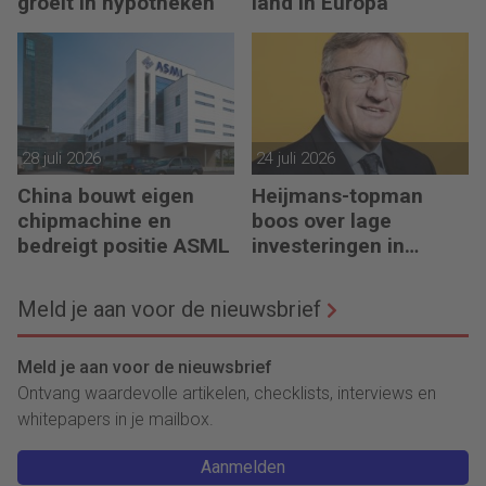
groeit in hypotheken
land in Europa
28 juli 2026
24 juli 2026
China bouwt eigen
Heijmans-topman
chipmachine en
boos over lage
bedreigt positie ASML
investeringen in
infrastructuur
Meld je aan voor de nieuwsbrief
Meld je aan voor de nieuwsbrief
Ontvang waardevolle artikelen, checklists, interviews en
whitepapers in je mailbox.
Aanmelden