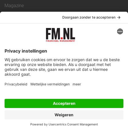
Magazine
Vacatures
Service & Contact
Contact
Over ons
Werken bij ons
Privacy Statement
Algemene Voorwaarden
Privacyinstellingen