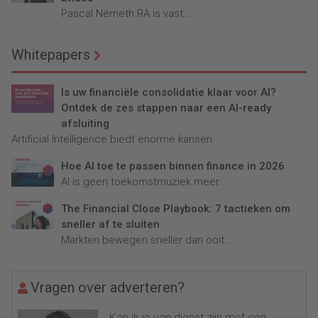
Pascal Németh RA is vast...
Whitepapers
Is uw financiële consolidatie klaar voor AI?
Ontdek de zes stappen naar een AI-ready
afsluiting
Artificial Intelligence biedt enorme kansen...
Hoe AI toe te passen binnen finance in 2026
AI is geen toekomstmuziek meer...
The Financial Close Playbook: 7 tactieken om
sneller af te sluiten
Markten bewegen sneller dan ooit....
Vragen over adverteren?
Kan ik je van dienst zijn met een