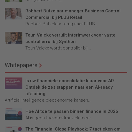
Robbert Butzelaar manager Business Control
Commercial bij PLUS Retail
Robbert Butzelaar terug naar PLUS...
Teun Valckx verruilt interimwerk voor vaste
controllerrol bij Synthon
Teun Valckx wordt controller bij...
Whitepapers
Is uw financiële consolidatie klaar voor AI?
Ontdek de zes stappen naar een AI-ready
afsluiting
Artificial Intelligence biedt enorme kansen...
Hoe AI toe te passen binnen finance in 2026
AI is geen toekomstmuziek meer...
The Financial Close Playbook: 7 tactieken om