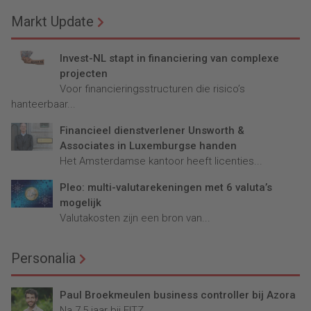
Markt Update
Invest-NL stapt in financiering van complexe
projecten
Voor financieringsstructuren die risico’s
hanteerbaar...
Financieel dienstverlener Unsworth &
Associates in Luxemburgse handen
Het Amsterdamse kantoor heeft licenties...
Pleo: multi-valutarekeningen met 6 valuta’s
mogelijk
Valutakosten zijn een bron van...
Personalia
Paul Broekmeulen business controller bij Azora
Na 7,5 jaar bij FITZ...