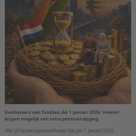
Deelnemers aan fondsen die 1 januari 2026 ‘invaren’
krijgen mogelijk een extra pensioenstijging.
Wie zit bij een pensioenfonds dat per 1 januari 2026