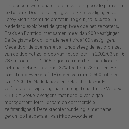
Het concern werd daardoor een van de grootste partijen in
de Benelux. Door toevoeging van de zes vestigingen van
Leroy Merlin neemt de omzet in België bijna 30% toe. In
Nederland exploiteert de groep twee doe-het-zelfketens,
Praxis en Formido, met samen meer dan 200 vestigingen.
De Belgische Brico-formule heeft circa100 vestigingen.
Mede door de overname van Brico steeg de netto-omzet
van de doe-het-zelfgroep van het concern in 2002/03 van €
737 miljoen tot € 1.066 miljoen en nam het operationele
detailhandelsresultaat met 37% toe tot € 78 miljoen. Het
aantal medewerkers (FTE) steeg van ruim 2.600 tot meer
dan 4.200. De Nederlandse en Belgische doe-het-
zelfactiviteiten zijn vorig jaar samengebracht in de Vendex
KBB DIY Group, overigens met behoud van eigen
management, formulenaam en commerciële
zelfstandigheid. Deze krachtenbundeling is met name
gericht op het behalen van inkoopvoordelen.