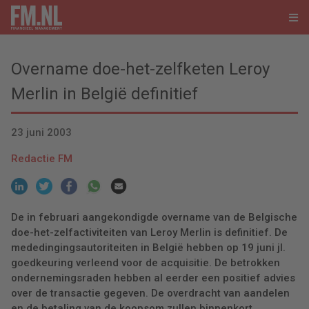
Overname doe-het-zelfketen Leroy
Merlin in België definitief
23 juni 2003
Redactie FM
De in februari aangekondigde overname van de Belgische
doe-het-zelfactiviteiten van Leroy Merlin is definitief. De
mededingingsautoriteiten in België hebben op 19 juni jl.
goedkeuring verleend voor de acquisitie. De betrokken
ondernemingsraden hebben al eerder een positief advies
over de transactie gegeven. De overdracht van aandelen
en de betaling van de koopsom zullen binnenkort