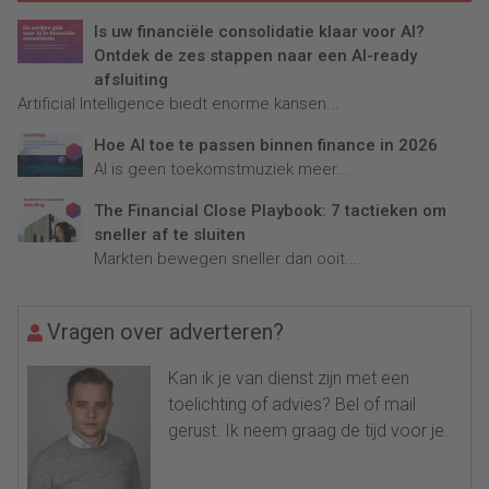
Is uw financiële consolidatie klaar voor AI?
Ontdek de zes stappen naar een AI-ready
afsluiting
Artificial Intelligence biedt enorme kansen...
Hoe AI toe te passen binnen finance in 2026
AI is geen toekomstmuziek meer...
The Financial Close Playbook: 7 tactieken om
sneller af te sluiten
Markten bewegen sneller dan ooit....
Vragen over adverteren?
Kan ik je van dienst zijn met een
toelichting of advies? Bel of mail
gerust. Ik neem graag de tijd voor je.