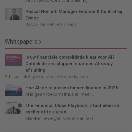
Teun Valckx wordt controller bij...
Pascal Németh Manager Finance & Control bij
Evides
Pascal Németh RA is vast...
Whitepapers
Is uw financiële consolidatie klaar voor AI?
Ontdek de zes stappen naar een AI-ready
afsluiting
Artificial Intelligence biedt enorme kansen...
Hoe AI toe te passen binnen finance in 2026
AI is geen toekomstmuziek meer...
The Financial Close Playbook: 7 tactieken om
sneller af te sluiten
Markten bewegen sneller dan ooit....