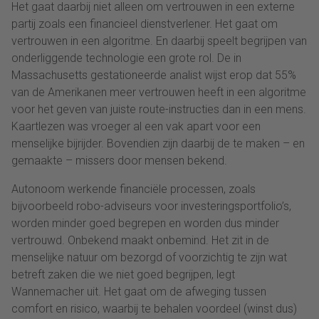
Het gaat daarbij niet alleen om vertrouwen in een externe
partij zoals een financieel dienstverlener. Het gaat om
vertrouwen in een algoritme. En daarbij speelt begrijpen van
onderliggende technologie een grote rol. De in
Massachusetts gestationeerde analist wijst erop dat 55%
van de Amerikanen meer vertrouwen heeft in een algoritme
voor het geven van juiste route-instructies dan in een mens.
Kaartlezen was vroeger al een vak apart voor een
menselijke bijrijder. Bovendien zijn daarbij de te maken – en
gemaakte – missers door mensen bekend.
Autonoom werkende financiële processen, zoals
bijvoorbeeld robo-adviseurs voor investeringsportfolio’s,
worden minder goed begrepen en worden dus minder
vertrouwd. Onbekend maakt onbemind. Het zit in de
menselijke natuur om bezorgd of voorzichtig te zijn wat
betreft zaken die we niet goed begrijpen, legt
Wannemacher uit. Het gaat om de afweging tussen
comfort en risico, waarbij te behalen voordeel (winst dus)