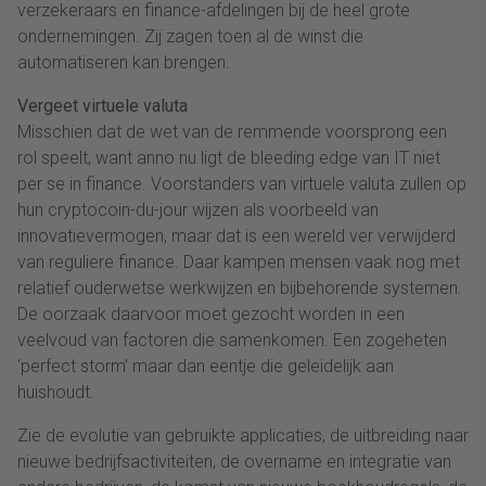
verzekeraars en finance-afdelingen bij de heel grote
ondernemingen. Zij zagen toen al de winst die
automatiseren kan brengen.
Vergeet virtuele valuta
Misschien dat de wet van de remmende voorsprong een
rol speelt, want anno nu ligt de bleeding edge van IT niet
per se in finance. Voorstanders van virtuele valuta zullen op
hun cryptocoin-du-jour wijzen als voorbeeld van
innovatievermogen, maar dat is een wereld ver verwijderd
van reguliere finance. Daar kampen mensen vaak nog met
relatief ouderwetse werkwijzen en bijbehorende systemen.
De oorzaak daarvoor moet gezocht worden in een
veelvoud van factoren die samenkomen. Een zogeheten
‘perfect storm’ maar dan eentje die geleidelijk aan
huishoudt.
Zie de evolutie van gebruikte applicaties, de uitbreiding naar
nieuwe bedrijfsactiviteiten, de overname en integratie van