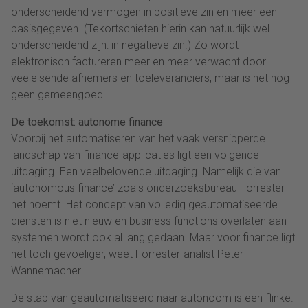
onderscheidend vermogen in positieve zin en meer een
basisgegeven. (Tekortschieten hierin kan natuurlijk wel
onderscheidend zijn: in negatieve zin.) Zo wordt
elektronisch factureren meer en meer verwacht door
veeleisende afnemers en toeleveranciers, maar is het nog
geen gemeengoed.
De toekomst: autonome finance
Voorbij het automatiseren van het vaak versnipperde
landschap van finance-applicaties ligt een volgende
uitdaging. Een veelbelovende uitdaging. Namelijk die van
‘autonomous finance’ zoals onderzoeksbureau Forrester
het noemt. Het concept van volledig geautomatiseerde
diensten is niet nieuw en business functions overlaten aan
systemen wordt ook al lang gedaan. Maar voor finance ligt
het toch gevoeliger, weet Forrester-analist Peter
Wannemacher.
De stap van geautomatiseerd naar autonoom is een flinke.