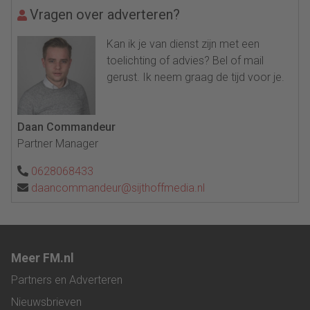
Vragen over adverteren?
Kan ik je van dienst zijn met een
toelichting of advies? Bel of mail
gerust. Ik neem graag de tijd voor je.
Daan Commandeur
Partner Manager
0628068433
daancommandeur@sijthoffmedia.nl
Meer FM.nl
Partners en Adverteren
Nieuwsbrieven