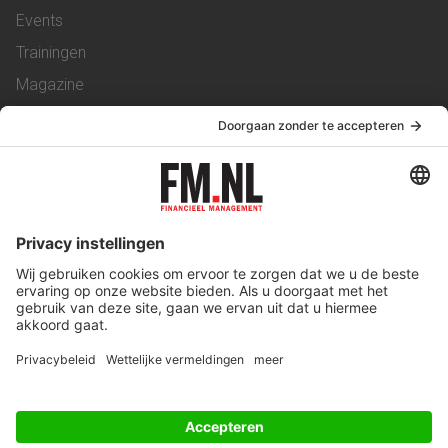
Events
Trainingen
Magazine
Vacatures
Service & Contact
Contact
Over ons
Werken bij ons
Privacy Statement
Algemene Voorwaarden
Privacyinstellingen