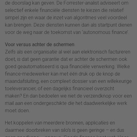
de doorslag kan geven. De Forrester-analist adviseert om
selectief enkele financiële diensten te kiezen die relatief
simpel zijn en waar de inzet van algoritmes veel voordeel
kan brengen. Deze diensten kunnen dan als startpunt dienen
voor de weg naar de toekomst van ‘autonomous finance’.
Voor versus achter de schermen
Zelfs als een organisatie al wel aan elektronisch factureren
doet, is dat geen garantie dat er achter de schermen ook
goed geautomatiseerd is qua financiële verwerking. Welke
finance-medewerker kan met één druk op de knop de
maandafsluiting, een compleet dossier van een willekeurige
toeleverancier, of een dagelijks financieel overzicht
maken? En dan bedoelen we niet de verzendknop voor een
mail aan een ondergeschikte die het daadwerkelijke werk
moet doen.
Het koppelen van meerdere bronnen, applicaties en
daarmee doorbreken van silo’s is geen geringe – en dus