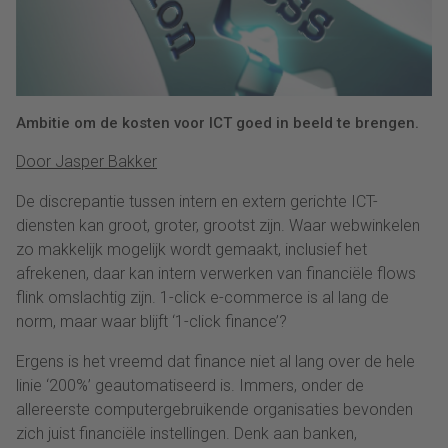
Ambitie om de kosten voor ICT goed in beeld te brengen.
Door Jasper Bakker
De discrepantie tussen intern en extern gerichte ICT-
diensten kan groot, groter, grootst zijn. Waar webwinkelen
zo makkelijk mogelijk wordt gemaakt, inclusief het
afrekenen, daar kan intern verwerken van financiële flows
flink omslachtig zijn. 1-click e-commerce is al lang de
norm, maar waar blijft ‘1-click finance’?
Ergens is het vreemd dat finance niet al lang over de hele
linie ‘200%’ geautomatiseerd is. Immers, onder de
allereerste computergebruikende organisaties bevonden
zich juist financiële instellingen. Denk aan banken,