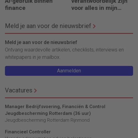
AI-gebruik binnen
verantwoordelijk zijn
finance
voor alles in mijn
waardeketen?’
Meld je aan voor de nieuwsbrief
Meld je aan voor de nieuwsbrief
Ontvang waardevolle artikelen, checklists, interviews en
whitepapers in je mailbox.
Aanmelden
Vacatures
Manager Bedrijfsvoering, Financiën & Control
Jeugdbescherming Rotterdam (36 uur)
Jeugdbescherming Rotterdam Rijnmond
Financieel Controller