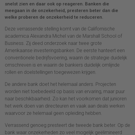
snelst zien en daar ook op reageren. Banken die
meegaan in de onzekerheid, presteren beter dan die
welke proberen de onzekerheid te reduceren.
Deze verrassende stelling komt van de Californische
academica Alexandra Michel van de Marshall School of
Business. Zij deed onderzoek naar twee grote
Amerikaanse investeringsbanken. De eerste hanteert een
conventionele bedrijfsvoering, waarin de strategie duidelijk
omschreven is en waarin de bankiers duidelijk omlijnde
rollen en doelstellingen toegewezen krijgen.
De andere bank doet het helemaal anders. Projecten
worden niet toebedeeld op basis van ervaring, maar puur
naar beschikbaarheid. Zo kan het voorkomen dat junioren
het werk doen van directeuren en vaak aan deals werken
waarvoor ze helemaal geen opleiding hebben.
Verrassend genoeg presteert die tweede bank beter. Op de
bank waar onzekerheden zo veel mogelijk geëlimineerd