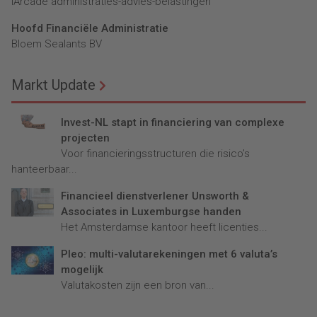
lArcade administraties-advies-belastingen
Hoofd Financiële Administratie
Bloem Sealants BV
Markt Update
Invest-NL stapt in financiering van complexe
projecten
Voor financieringsstructuren die risico’s
hanteerbaar...
Financieel dienstverlener Unsworth &
Associates in Luxemburgse handen
Het Amsterdamse kantoor heeft licenties...
Pleo: multi-valutarekeningen met 6 valuta’s
mogelijk
Valutakosten zijn een bron van...