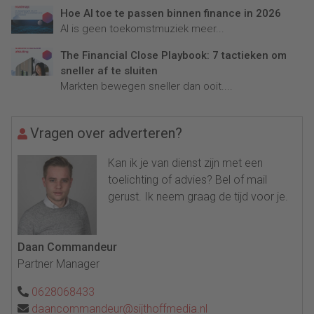
Hoe AI toe te passen binnen finance in 2026
AI is geen toekomstmuziek meer...
The Financial Close Playbook: 7 tactieken om
sneller af te sluiten
Markten bewegen sneller dan ooit....
Vragen over adverteren?
Kan ik je van dienst zijn met een
toelichting of advies? Bel of mail
gerust. Ik neem graag de tijd voor je.
Daan Commandeur
Partner Manager
0628068433
daancommandeur@sijthoffmedia.nl