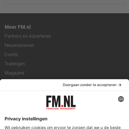
Meer FM.nl
Partners en Adverteren
Nieuwsbrieven
Events
Trainingen
Magazine
Vacatures
Service & Contact
Contact
Over ons
Werken bij ons
Privacy Statement