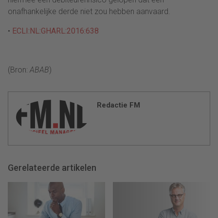
onafhankelijke derde niet zou hebben aanvaard.
•
ECLI:NL:GHARL:2016:638
(Bron:
ABAB
)
Redactie FM
Gerelateerde artikelen