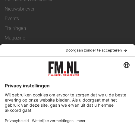
Nieuwsbrieven
Events
Trainingen
Magazine
Vacatures
Service & Contact
Contact
Over ons
Werken bij ons
Privacy Statement
Algemene Voorwaarden
Privacyinstellingen