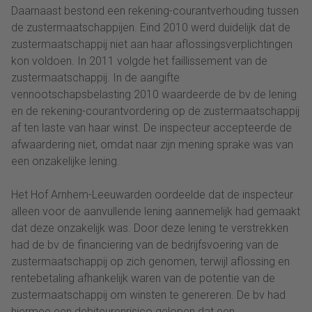
Daarnaast bestond een rekening-courantverhouding tussen
de zustermaatschappijen. Eind 2010 werd duidelijk dat de
zustermaatschappij niet aan haar aflossingsverplichtingen
kon voldoen. In 2011 volgde het faillissement van de
zustermaatschappij. In de aangifte
vennootschapsbelasting 2010 waardeerde de bv de lening
en de rekening-courantvordering op de zustermaatschappij
af ten laste van haar winst. De inspecteur accepteerde de
afwaardering niet, omdat naar zijn mening sprake was van
een onzakelijke lening.
Het Hof Arnhem-Leeuwarden oordeelde dat de inspecteur
alleen voor de aanvullende lening aannemelijk had gemaakt
dat deze onzakelijk was. Door deze lening te verstrekken
had de bv de financiering van de bedrijfsvoering van de
zustermaatschappij op zich genomen, terwijl aflossing en
rentebetaling afhankelijk waren van de potentie van de
zustermaatschappij om winsten te genereren. De bv had
hiermee een debiteurenrisico gelopen dat een