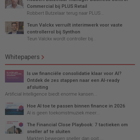
Commercial bij PLUS Retail
Robbert Butzelaar terug naar PLUS...
Teun Valckx verruilt interimwerk voor vaste
controllerrol bij Synthon
Teun Valckx wordt controller bij...
Whitepapers
Is uw financiële consolidatie klaar voor AI?
Ontdek de zes stappen naar een AI-ready
afsluiting
Artificial Intelligence biedt enorme kansen...
Hoe AI toe te passen binnen finance in 2026
AI is geen toekomstmuziek meer...
The Financial Close Playbook: 7 tactieken om
sneller af te sluiten
Markten bewegen sneller dan ooit....