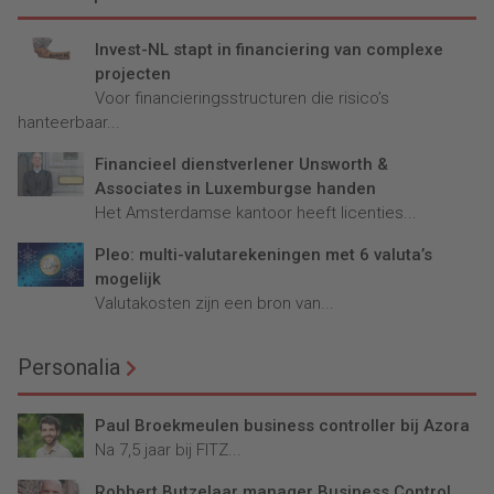
Invest-NL stapt in financiering van complexe
projecten
Voor financieringsstructuren die risico’s
hanteerbaar...
Financieel dienstverlener Unsworth &
Associates in Luxemburgse handen
Het Amsterdamse kantoor heeft licenties...
Pleo: multi-valutarekeningen met 6 valuta’s
mogelijk
Valutakosten zijn een bron van...
Personalia
Paul Broekmeulen business controller bij Azora
Na 7,5 jaar bij FITZ...
Robbert Butzelaar manager Business Control