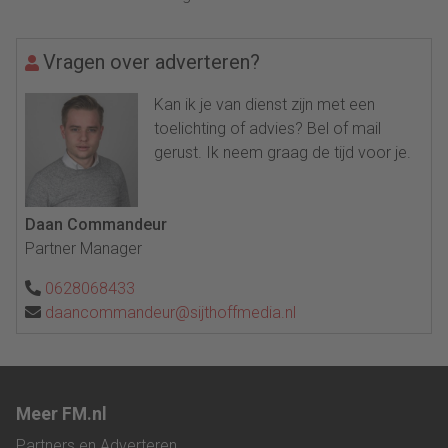
Vragen over adverteren?
Kan ik je van dienst zijn met een
toelichting of advies? Bel of mail
gerust. Ik neem graag de tijd voor je.
Daan Commandeur
Partner Manager
0628068433
daancommandeur@sijthoffmedia.nl
Meer FM.nl
Partners en Adverteren