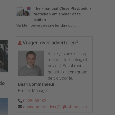
The Financial Close Playbook: 7
tactieken om sneller af te
sluiten
Markten bewegen sneller dan ooit....
Vragen over adverteren?
Kan ik je van dienst zijn
met een toelichting of
advies? Bel of mail
gerust. Ik neem graag
de tijd voor je.
do
Daan Commandeur
Partner Manager
0628068433
daancommandeur@sijthoffmedia.nl