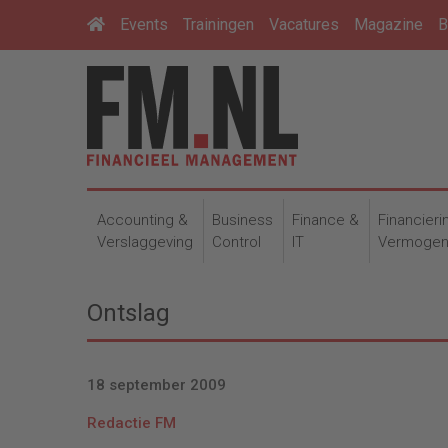
Events
Trainingen
Vacatures
Magazine
B
Accounting &
Business
Finance &
Financieri
Verslaggeving
Control
IT
Vermoge
Ontslag
18 september 2009
Redactie FM