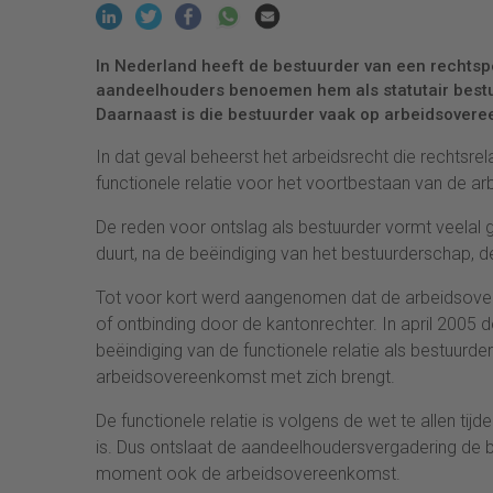
In Nederland heeft de bestuurder van een rechtsp
aandeelhouders benoemen hem als statutair bestuu
Daarnaast is die bestuurder vaak op arbeidsovere
In dat geval beheerst het arbeidsrecht die rechtsre
functionele relatie voor het voortbestaan van de
De reden voor ontslag als bestuurder vormt veelal
duurt, na de beëindiging van het bestuurderschap, 
Tot voor kort werd aangenomen dat de arbeidsover
of ontbinding door de kantonrechter. In april 2005
beëindiging van de functionele relatie als bestuurd
arbeidsovereenkomst met zich brengt.
De functionele relatie is volgens de wet te allen ti
is. Dus ontslaat de aandeelhoudersvergadering de be
moment ook de arbeidsovereenkomst.