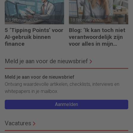
18 februari 2025
18 februari 2025
5 ‘Tipping Points’ voor
Blog: ‘Ik kan toch niet
AI-gebruik binnen
verantwoordelijk zijn
finance
voor alles in mijn
waardeketen?’
Meld je aan voor de nieuwsbrief
Meld je aan voor de nieuwsbrief
Ontvang waardevolle artikelen, checklists, interviews en
whitepapers in je mailbox.
Aanmelden
Vacatures