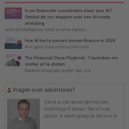
Is uw financiële consolidatie klaar voor AI?
Ontdek de zes stappen naar een AI-ready
afsluiting
Artificial Intelligence biedt enorme kansen...
Hoe AI toe te passen binnen finance in 2026
AI is geen toekomstmuziek meer...
The Financial Close Playbook: 7 tactieken om
sneller af te sluiten
Markten bewegen sneller dan ooit....
Vragen over adverteren?
Kan ik je van dienst zijn met een
toelichting of advies? Bel of mail
gerust. Ik neem graag de tijd voor je.