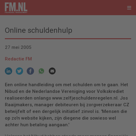
Online schuldenhulp
27 mei 2005
Redactie FM
Een online handleiding om met schulden om te gaan. Het
Nibud en de Nederlandse Vereniging voor Volkskrediet
realiseerden onlangs www.zelfjeschuldenregelen.nl. Jos
Raaijmakers, manager debiteuren bij zorgverzekeraar CZ
betwijfelt of een dergelijk initiatief zinvol is. 'Mensen die
op zo'n website kijken, zijn diegene die sowieso wel
achter hun betaling aangaan.'