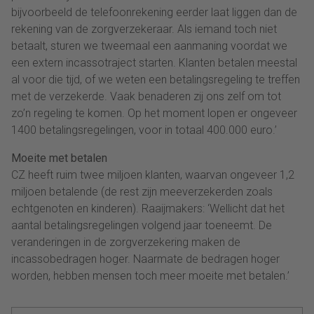
bijvoorbeeld de telefoonrekening eerder laat liggen dan de
rekening van de zorgverzekeraar. Als iemand toch niet
betaalt, sturen we tweemaal een aanmaning voordat we
een extern incassotraject starten. Klanten betalen meestal
al voor die tijd, of we weten een betalingsregeling te treffen
met de verzekerde. Vaak benaderen zij ons zelf om tot
zo’n regeling te komen. Op het moment lopen er ongeveer
1400 betalingsregelingen, voor in totaal 400.000 euro.’
Moeite met betalen
CZ heeft ruim twee miljoen klanten, waarvan ongeveer 1,2
miljoen betalende (de rest zijn meeverzekerden zoals
echtgenoten en kinderen). Raaijmakers: ‘Wellicht dat het
aantal betalingsregelingen volgend jaar toeneemt. De
veranderingen in de zorgverzekering maken de
incassobedragen hoger. Naarmate de bedragen hoger
worden, hebben mensen toch meer moeite met betalen.’