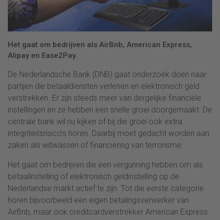
Het gaat om bedrijven als AirBnb, American Express,
Alipay en Ease2Pay.
De Nederlandsche Bank (DNB) gaat onderzoek doen naar
partijen die betaaldiensten verlenen en elektronisch geld
verstrekken. Er zijn steeds meer van dergelijke financiële
instellingen en ze hebben een snelle groei doorgemaakt. De
centrale bank wil nu kijken of bij die groei ook extra
integriteitsrisico’s horen. Daarbij moet gedacht worden aan
zaken als witwassen of financiering van terrorisme.
Het gaat om bedrijven die een vergunning hebben om als
betaalinstelling of elektronisch geldinstelling op de
Nederlandse markt actief te zijn. Tot die eerste categorie
horen bijvoorbeeld een eigen betalingsverwerker van
AirBnb, maar ook creditcardverstrekker American Express.