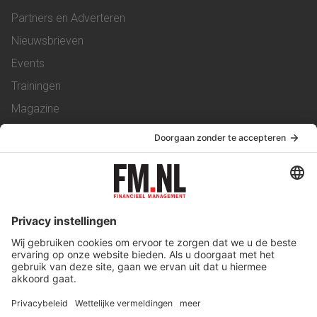
Partners en Adverteren
Nieuwsbrieven
Events
Trainingen
Magazine
Vacatures
Service & Contact
Contact
Over ons
Werken bij ons
Privacy Statement
Algemene Voorwaarden
Privacyinstellingen