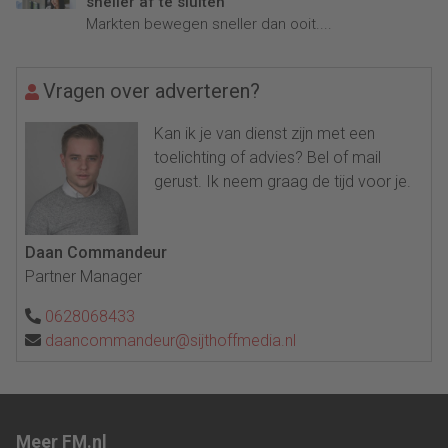
sneller af te sluiten
Markten bewegen sneller dan ooit....
Vragen over adverteren?
Kan ik je van dienst zijn met een
toelichting of advies? Bel of mail
gerust. Ik neem graag de tijd voor je.
Daan Commandeur
Partner Manager
0628068433
daancommandeur@sijthoffmedia.nl
Meer FM.nl