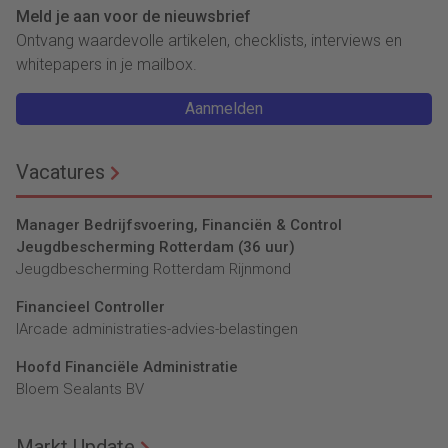
Meld je aan voor de nieuwsbrief
Ontvang waardevolle artikelen, checklists, interviews en
whitepapers in je mailbox.
Aanmelden
Vacatures
Manager Bedrijfsvoering, Financiën & Control
Jeugdbescherming Rotterdam (36 uur)
Jeugdbescherming Rotterdam Rijnmond
Financieel Controller
lArcade administraties-advies-belastingen
Hoofd Financiële Administratie
Bloem Sealants BV
Markt Update