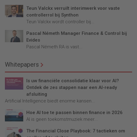
Teun Valckx verruilt interimwerk voor vaste
controllerrol bij Synthon
Teun Valckx wordt controller bij...
Pascal Németh Manager Finance & Control bij
Evides
Pascal Németh RA is vast...
Whitepapers
Is uw financiële consolidatie klaar voor AI?
Ontdek de zes stappen naar een AI-ready
afsluiting
Artificial Intelligence biedt enorme kansen...
Hoe AI toe te passen binnen finance in 2026
AI is geen toekomstmuziek meer...
The Financial Close Playbook: 7 tactieken om