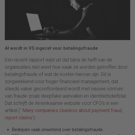
AI wordt in VS ingezet voor betalingsfraude
Een recent rapport wijst uit dat bijna de helft van de
organisaties niet weet hoe vaak ze worden getroffen door
betalingsfraude of wat de kosten hiervan zijn. Dit is
zorgwekkend voor hoger financieel management, dat
steeds vaker geconfronteerd wordt met nieuwe vormen
van fraude zoals deepfake-aanvallen en identiteitsdiefstal.
Dat schrijft de Amerikaanse website voor CFO’s in een
artikel (‘
Many companies clueless about payment fraud,
report claims
‘).
Bedrijven vaak onwetend over betalingsfraude.