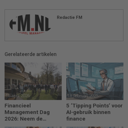
Redactie FM
Gerelateerde artikelen
16 april 2026
18 februari 2025
Financieel
5 ‘Tipping Points’ voor
Management Dag
AI-gebruik binnen
2026: Neem de
finance
toekomst in eigen