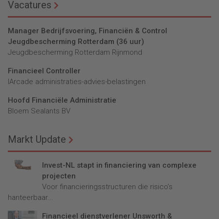
Vacatures
Manager Bedrijfsvoering, Financiën & Control
Jeugdbescherming Rotterdam (36 uur)
Jeugdbescherming Rotterdam Rijnmond
Financieel Controller
lArcade administraties-advies-belastingen
Hoofd Financiële Administratie
Bloem Sealants BV
Markt Update
Invest-NL stapt in financiering van complexe
projecten
Voor financieringsstructuren die risico’s
hanteerbaar...
Financieel dienstverlener Unsworth &