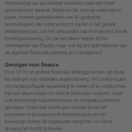
verschuiving van
gesiloëerde
operaties naar een meer
geïntegreerde aanpak. Bedrijven die voorop willen blijven
lopen, moeten gebruikmaken van AI-gestuurde
technologieën die realtime inzicht bieden in het gehele
betalingsproces, van het onboarden van leveranciers tot de
betalingsuitvoering. Dit zal niet alleen helpen bij het
verminderen van fraude, maar ook bij het optimaliseren van
de algehele financiële planning en management.
Gevolgen voor finance
Voor CFO’s en andere financiële leidinggevenden zijn deze
bevindingen een duidelijke waarschuwing. Het onvermogen
om betalingsfraude nauwkeurig te meten of te voorkomen
kan niet alleen leiden tot directe financiële verliezen, maar
ook tot ernstige reputatieschade en mogelijke juridische
gevolgen. Financiële afdelingen moeten proactief
investeren in geavanceerde technologieën en het
bewustzijn binnen de organisatie vergroten om deze
dreiging het hoofd te bieden.