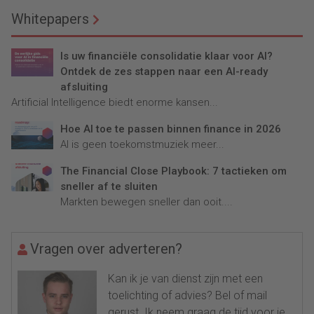
Whitepapers
Is uw financiële consolidatie klaar voor AI?
Ontdek de zes stappen naar een AI-ready
afsluiting
Artificial Intelligence biedt enorme kansen...
Hoe AI toe te passen binnen finance in 2026
AI is geen toekomstmuziek meer...
The Financial Close Playbook: 7 tactieken om
sneller af te sluiten
Markten bewegen sneller dan ooit....
Vragen over adverteren?
Kan ik je van dienst zijn met een
toelichting of advies? Bel of mail
gerust. Ik neem graag de tijd voor je.