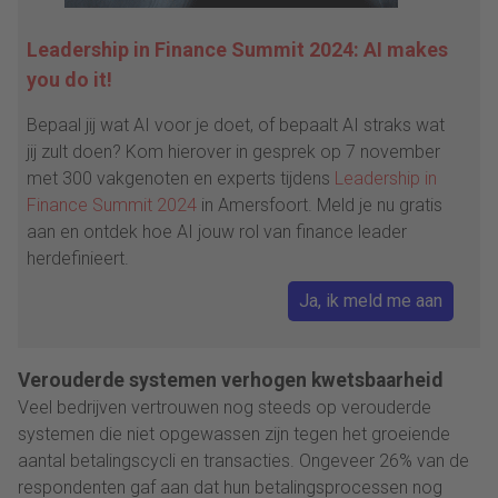
Leadership in Finance Summit 2024: AI makes
you do it!
Bepaal jij wat AI voor je doet, of bepaalt AI straks wat
jij zult doen? Kom hierover in gesprek op 7 november
met 300 vakgenoten en experts tijdens
Leadership in
Finance Summit 2024
in Amersfoort. Meld je nu gratis
aan en ontdek hoe AI jouw rol van finance leader
herdefinieert.
Ja, ik meld me aan
Verouderde systemen verhogen kwetsbaarheid
Veel bedrijven vertrouwen nog steeds op verouderde
systemen die niet opgewassen zijn tegen het groeiende
aantal betalingscycli en transacties. Ongeveer 26% van de
respondenten gaf aan dat hun betalingsprocessen nog