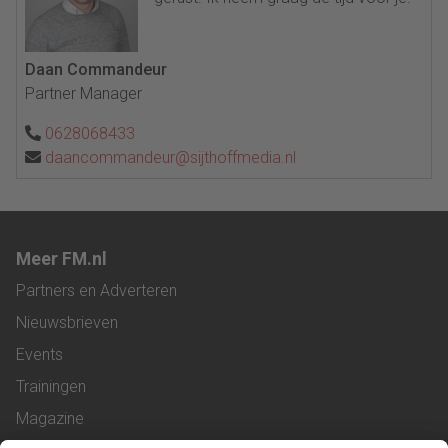
Daan Commandeur
Partner Manager
0628068433
daancommandeur@sijthoffmedia.nl
Meer FM.nl
Partners en Adverteren
Nieuwsbrieven
Events
Trainingen
Magazine