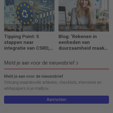
verduurzamen)
10 februari 2025
04 februari 2025
Tipping Point: 5
Blog: ‘Rekenen in
stappen naar
eenheden van
integratie van CSRD,
duurzaamheid maakt
CSDDD en Taxonomie
het verschil’
Meld je aan voor de nieuwsbrief
Meld je aan voor de nieuwsbrief
Ontvang waardevolle artikelen, checklists, interviews en
whitepapers in je mailbox.
Aanmelden