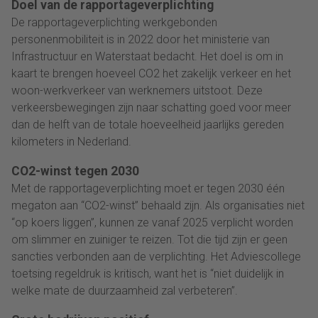
Doel van de rapportageverplichting
De rapportageverplichting werkgebonden
personenmobiliteit is in 2022 door het ministerie van
Infrastructuur en Waterstaat bedacht. Het doel is om in
kaart te brengen hoeveel CO2 het zakelijk verkeer en het
woon-werkverkeer van werknemers uitstoot. Deze
verkeersbewegingen zijn naar schatting goed voor meer
dan de helft van de totale hoeveelheid jaarlijks gereden
kilometers in Nederland.
CO2-winst tegen 2030
Met de rapportageverplichting moet er tegen 2030 één
megaton aan “CO2-winst” behaald zijn. Als organisaties niet
“op koers liggen”, kunnen ze vanaf 2025 verplicht worden
om slimmer en zuiniger te reizen. Tot die tijd zijn er geen
sancties verbonden aan de verplichting. Het Adviescollege
toetsing regeldruk is kritisch, want het is “niet duidelijk in
welke mate de duurzaamheid zal verbeteren”.