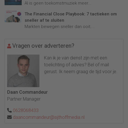
AI is geen toekomstmuziek meer...
The Financial Close Playbook: 7 tactieken om
sneller af te sluiten
Markten bewegen sneller dan ooit....
Vragen over adverteren?
Kan ik je van dienst zijn met een
toelichting of advies? Bel of mail
gerust. Ik neem graag de tijd voor je.
Daan Commandeur
Partner Manager
0628068433
daancommandeur@sijthoffmedia.nl