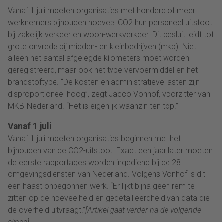
Vanaf 1 juli moeten organisaties met honderd of meer
werknemers bijhouden hoeveel CO2 hun personeel uitstoot
bij zakelijk verkeer en woon-werkverkeer. Dit besluit leidt tot
grote onvrede bij midden- en kleinbedrijven (mkb). Niet
alleen het aantal afgelegde kilometers moet worden
geregistreerd, maar ook het type vervoermiddel en het
brandstoftype. “De kosten en administratieve lasten zijn
disproportioneel hoog”, zegt Jacco Vonhof, voorzitter van
MKB-Nederland. “Het is eigenlijk waanzin ten top.”
Vanaf 1 juli
Vanaf 1 juli moeten organisaties beginnen met het
bijhouden van de CO2-uitstoot. Exact een jaar later moeten
de eerste rapportages worden ingediend bij de 28
omgevingsdiensten van Nederland. Volgens Vonhof is dit
een haast onbegonnen werk. “Er lijkt bijna geen rem te
zitten op de hoeveelheid en gedetailleerdheid van data die
de overheid uitvraagt.”
[Artikel gaat verder na de volgende
alinea]