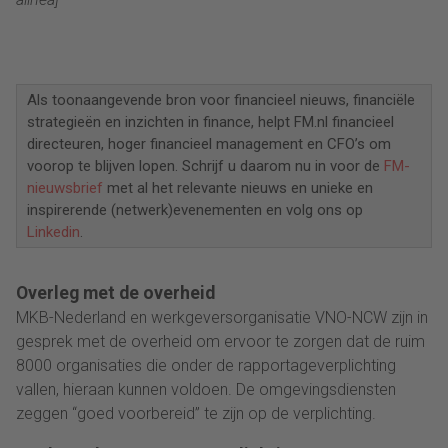
Als toonaangevende bron voor financieel nieuws, financiële
strategieën en inzichten in finance, helpt FM.nl financieel
directeuren, hoger financieel management en CFO’s om
voorop te blijven lopen. Schrijf u daarom nu in voor de
FM-
nieuwsbrief
met al het relevante nieuws en unieke en
inspirerende (netwerk)evenementen en volg ons op
Linkedin
.
Overleg met de overheid
MKB-Nederland en werkgeversorganisatie VNO-NCW zijn in
gesprek met de overheid om ervoor te zorgen dat de ruim
8000 organisaties die onder de rapportageverplichting
vallen, hieraan kunnen voldoen. De omgevingsdiensten
zeggen “goed voorbereid” te zijn op de verplichting.