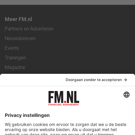
Meer FM.nl
Partners en Adverteren
Nieuwsbrieven
Events
Trainingen
Magazine
Vacatures
Service & Contact
Contact
Over ons
Werken bij ons
Privacy Statement
Algemene Voorwaarden