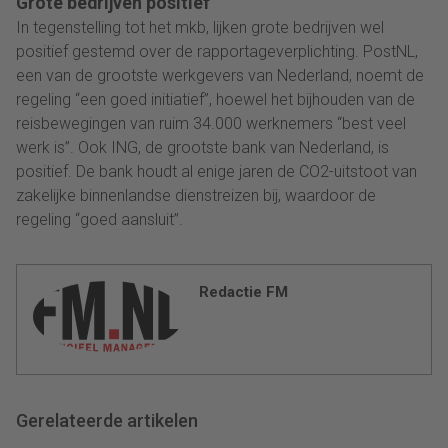
Grote bedrijven positief
In tegenstelling tot het mkb, lijken grote bedrijven wel
positief gestemd over de rapportageverplichting. PostNL,
een van de grootste werkgevers van Nederland, noemt de
regeling “een goed initiatief”, hoewel het bijhouden van de
reisbewegingen van ruim 34.000 werknemers “best veel
werk is”. Ook ING, de grootste bank van Nederland, is
positief. De bank houdt al enige jaren de CO2-uitstoot van
zakelijke binnenlandse dienstreizen bij, waardoor de
regeling “goed aansluit”.
Redactie FM
Gerelateerde artikelen