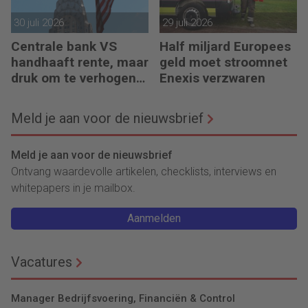
30 juli 2026
29 juli 2026
Centrale bank VS
Half miljard Europees
handhaaft rente, maar
geld moet stroomnet
druk om te verhogen
Enexis verzwaren
neemt toe
Meld je aan voor de nieuwsbrief
Meld je aan voor de nieuwsbrief
Ontvang waardevolle artikelen, checklists, interviews en
whitepapers in je mailbox.
Aanmelden
Vacatures
Manager Bedrijfsvoering, Financiën & Control