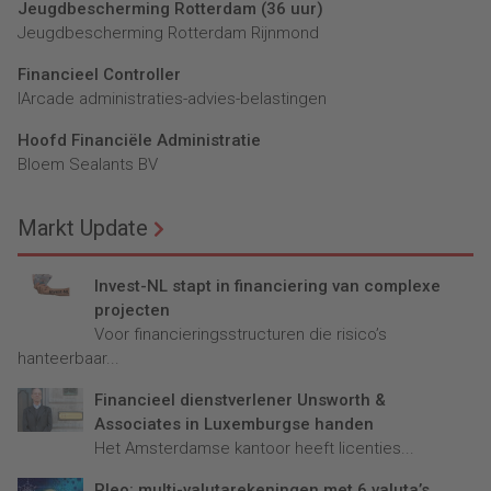
Jeugdbescherming Rotterdam (36 uur)
Jeugdbescherming Rotterdam Rijnmond
Financieel Controller
lArcade administraties-advies-belastingen
Hoofd Financiële Administratie
Bloem Sealants BV
Markt Update
Invest-NL stapt in financiering van complexe
projecten
Voor financieringsstructuren die risico’s
hanteerbaar...
Financieel dienstverlener Unsworth &
Associates in Luxemburgse handen
Het Amsterdamse kantoor heeft licenties...
Pleo: multi-valutarekeningen met 6 valuta’s