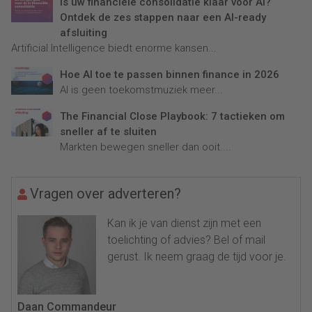
Is uw financiële consolidatie klaar voor AI?
Ontdek de zes stappen naar een AI-ready
afsluiting
Artificial Intelligence biedt enorme kansen...
Hoe AI toe te passen binnen finance in 2026
AI is geen toekomstmuziek meer...
The Financial Close Playbook: 7 tactieken om
sneller af te sluiten
Markten bewegen sneller dan ooit....
Vragen over adverteren?
Kan ik je van dienst zijn met een
toelichting of advies? Bel of mail
gerust. Ik neem graag de tijd voor je.
Daan Commandeur