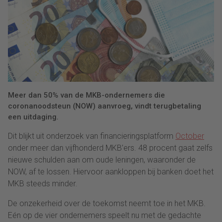
Meer dan 50% van de MKB-ondernemers die
coronanoodsteun (NOW) aanvroeg, vindt terugbetaling
een uitdaging.
Dit blijkt uit onderzoek van financieringsplatform
October
onder meer dan vijfhonderd MKB’ers. 48 procent gaat zelfs
nieuwe schulden aan om oude leningen, waaronder de
NOW, af te lossen. Hiervoor aankloppen bij banken doet het
MKB steeds minder.
De onzekerheid over de toekomst neemt toe in het MKB.
Eén op de vier ondernemers speelt nu met de gedachte