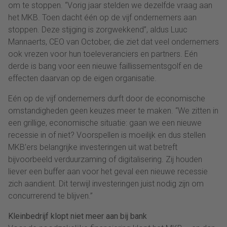
om te stoppen. “Vorig jaar stelden we dezelfde vraag aan
het MKB. Toen dacht één op de vijf ondernemers aan
stoppen. Deze stijging is zorgwekkend”, aldus Luuc
Mannaerts, CEO van October, die ziet dat veel ondernemers
ook vrezen voor hun toeleveranciers en partners. Eén
derde is bang voor een nieuwe faillissementsgolf en de
effecten daarvan op de eigen organisatie.
Eén op de vijf ondernemers durft door de economische
omstandigheden geen keuzes meer te maken. “We zitten in
een grillige, economische situatie: gaan we een nieuwe
recessie in of niet? Voorspellen is moeilijk en dus stellen
MKB’ers belangrijke investeringen uit wat betreft
bijvoorbeeld verduurzaming of digitalisering. Zij houden
liever een buffer aan voor het geval een nieuwe recessie
zich aandient. Dit terwijl investeringen juist nodig zijn om
concurrerend te blijven.”
Kleinbedrijf klopt niet meer aan bij bank