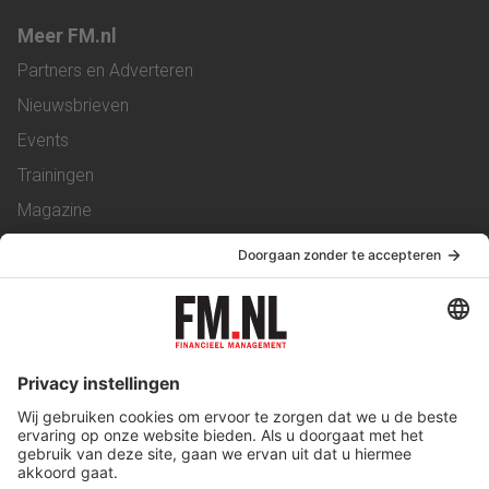
Meer FM.nl
Partners en Adverteren
Nieuwsbrieven
Events
Trainingen
Magazine
Vacatures
Service & Contact
Contact
Over ons
Werken bij ons
Privacy Statement
Algemene Voorwaarden