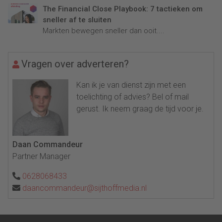
The Financial Close Playbook: 7 tactieken om
sneller af te sluiten
Markten bewegen sneller dan ooit....
Vragen over adverteren?
Kan ik je van dienst zijn met een
toelichting of advies? Bel of mail
gerust. Ik neem graag de tijd voor je.
Daan Commandeur
Partner Manager
0628068433
daancommandeur@sijthoffmedia.nl