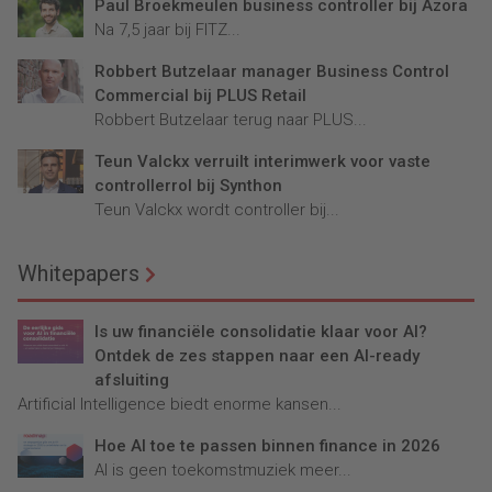
Paul Broekmeulen business controller bij Azora
Na 7,5 jaar bij FITZ...
Robbert Butzelaar manager Business Control
Commercial bij PLUS Retail
Robbert Butzelaar terug naar PLUS...
Teun Valckx verruilt interimwerk voor vaste
controllerrol bij Synthon
Teun Valckx wordt controller bij...
Whitepapers
Is uw financiële consolidatie klaar voor AI?
Ontdek de zes stappen naar een AI-ready
afsluiting
Artificial Intelligence biedt enorme kansen...
Hoe AI toe te passen binnen finance in 2026
AI is geen toekomstmuziek meer...