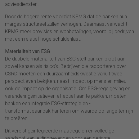
adviesdiensten.
Door de hogere rente voorziet KPMG dat de banken hun
marges structureel zullen verhogen. Daarnaast verwacht
KPMG meer provisies en wanbetalingen, vooral bij bedrijven
met een relatief hoge schuldenlast.
Materialiteit van ESG
De dubbele materialiteit van ESG stelt banken bloot aan
zowel kansen als risico’s. Bedrijven die rapporteren over
CSRD moeten een duurzaamheidskwestie vanuit twee
perspectieven bekijken: naast impact op mens en milieu
ook de impact op de organisatie. Om ESG-regelgeving en
veranderingsinitiatieven effectief aan te pakken, moeten
banken een integrale ESG-strategie en -
transformatieaanpak hanteren om waarde op lange termijn
te creëren.
Dit vereist geïntegreerde maatregelen en volledige
aandacht van leidinggevenden voor een gerichte,