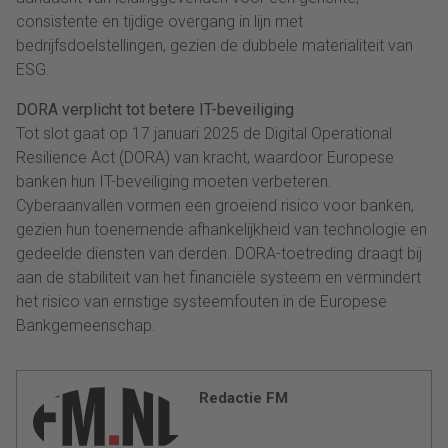
consistente en tijdige overgang in lijn met
bedrijfsdoelstellingen, gezien de dubbele materialiteit van
ESG.
DORA verplicht tot betere IT-beveiliging
Tot slot gaat op 17 januari 2025 de Digital Operational
Resilience Act (DORA) van kracht, waardoor Europese
banken hun IT-beveiliging moeten verbeteren.
Cyberaanvallen vormen een groeiend risico voor banken,
gezien hun toenemende afhankelijkheid van technologie en
gedeelde diensten van derden. DORA-toetreding draagt bij
aan de stabiliteit van het financiële systeem en vermindert
het risico van ernstige systeemfouten in de Europese
Bankgemeenschap.
Redactie FM