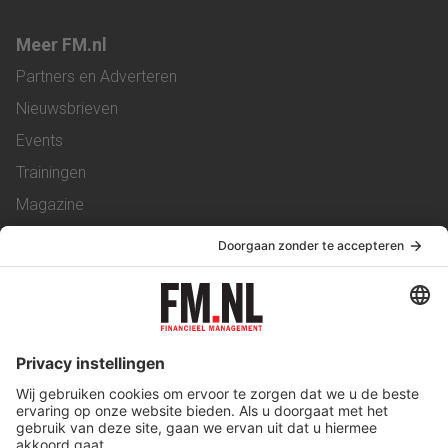
Meer FM.nl
Partners en Adverteren
Nieuwsbrieven
Events
Trainingen
Magazine
Vacatures
Service & Contact
Contact
Over ons
Werken bij ons
Privacy Statement
Algemene Voorwaarden