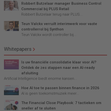
Robbert Butzelaar manager Business Control
Commercial bij PLUS Retail
Robbert Butzelaar terug naar PLUS...
Teun Valckx verruilt interimwerk voor vaste
controllerrol bij Synthon
Teun Valckx wordt controller bij...
Whitepapers
Is uw financiële consolidatie klaar voor AI?
Ontdek de zes stappen naar een AI-ready
afsluiting
Artificial Intelligence biedt enorme kansen...
Hoe AI toe te passen binnen finance in 2026
AI is geen toekomstmuziek meer...
The Financial Close Playbook: 7 tactieken om
sneller af te sluiten