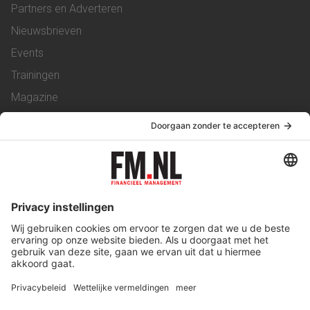
Partners en Adverteren
Nieuwsbrieven
Events
Trainingen
Magazine
Vacatures
Service & Contact
Contact
Over ons
Werken bij ons
Privacy Statement
Algemene Voorwaarden
Privacyinstellingen