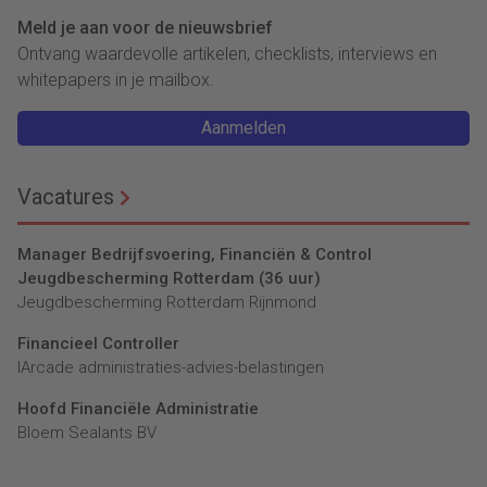
Meld je aan voor de nieuwsbrief
Ontvang waardevolle artikelen, checklists, interviews en
whitepapers in je mailbox.
Aanmelden
Vacatures
Manager Bedrijfsvoering, Financiën & Control
Jeugdbescherming Rotterdam (36 uur)
Jeugdbescherming Rotterdam Rijnmond
Financieel Controller
lArcade administraties-advies-belastingen
Hoofd Financiële Administratie
Bloem Sealants BV