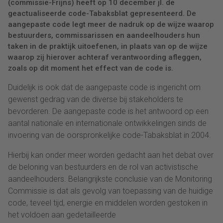
(commissie-Frijns) heeft op 10 december jl. de
geactualiseerde code-Tabaksblat gepresenteerd. De
aangepaste code legt meer de nadruk op de wijze waarop
bestuurders, commissarissen en aandeelhouders hun
taken in de praktijk uitoefenen, in plaats van op de wijze
waarop zij hierover achteraf verantwoording afleggen,
zoals op dit moment het effect van de code is.
Duidelijk is ook dat de aangepaste code is ingericht om
gewenst gedrag van de diverse bij stakeholders te
bevorderen. De aangepaste code is het antwoord op een
aantal nationale en internationale ontwikkelingen sinds de
invoering van de oorspronkelijke code-Tabaksblat in 2004.
Hierbij kan onder meer worden gedacht aan het debat over
de beloning van bestuurders en de rol van activistische
aandeelhouders. Belangrijkste conclusie van de Monitoring
Commissie is dat als gevolg van toepassing van de huidige
code, teveel tijd, energie en middelen worden gestoken in
het voldoen aan gedetailleerde