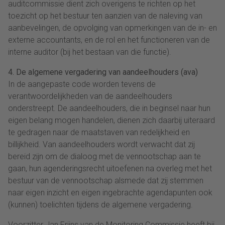
auditcommissie dient zich overigens te richten op het
toezicht op het bestuur ten aanzien van de naleving van
aanbevelingen, de opvolging van opmerkingen van de in- en
externe accountants, en de rol en het functioneren van de
interne auditor (bij het bestaan van die functie).
4. De algemene vergadering van aandeelhouders (ava)
In de aangepaste code worden tevens de
verantwoordelijkheden van de aandeelhouders
onderstreept. De aandeelhouders, die in beginsel naar hun
eigen belang mogen handelen, dienen zich daarbij uiteraard
te gedragen naar de maatstaven van redelijkheid en
billijkheid. Van aandeelhouders wordt verwacht dat zij
bereid zijn om de dialoog met de vennootschap aan te
gaan, hun agenderingsrecht uitoefenen na overleg met het
bestuur van de vennootschap alsmede dat zij stemmen
naar eigen inzicht en eigen ingebrachte agendapunten ook
(kunnen) toelichten tijdens de algemene vergadering.
Voorzitter Jan Frijns van de Monitoring Commissie heeft bij