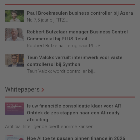
Paul Broekmeulen business controller bij Azora
Na 7,5 jaar bij FITZ...
Robbert Butzelaar manager Business Control
Commercial bij PLUS Retail
Robbert Butzelaar terug naar PLUS...
Teun Valckx verruilt interimwerk voor vaste
controllerrol bij Synthon
Teun Valckx wordt controller bij...
Whitepapers
Is uw financiële consolidatie klaar voor AI?
Ontdek de zes stappen naar een AI-ready
afsluiting
Artificial Intelligence biedt enorme kansen...
Hoe AI toe te passen binnen finance in 2026