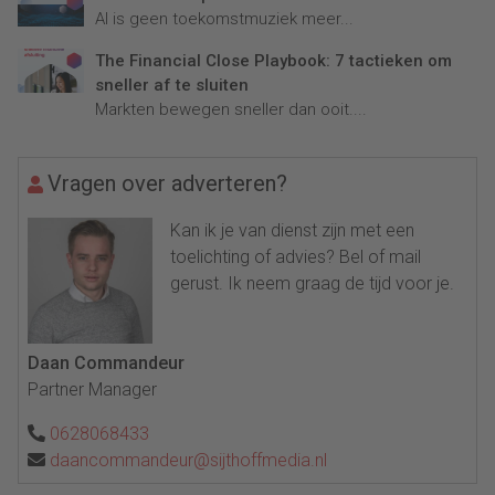
AI is geen toekomstmuziek meer...
The Financial Close Playbook: 7 tactieken om
sneller af te sluiten
Markten bewegen sneller dan ooit....
Vragen over adverteren?
Kan ik je van dienst zijn met een
toelichting of advies? Bel of mail
gerust. Ik neem graag de tijd voor je.
Daan Commandeur
Partner Manager
0628068433
daancommandeur@sijthoffmedia.nl