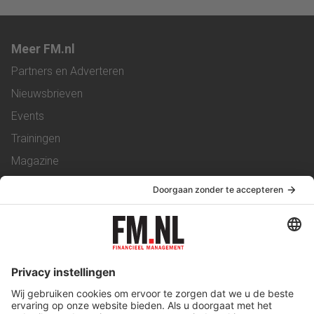
Meer FM.nl
Partners en Adverteren
Nieuwsbrieven
Events
Trainingen
Magazine
Vacatures
Service & Contact
Contact
Over ons
Werken bij ons
Privacy Statement