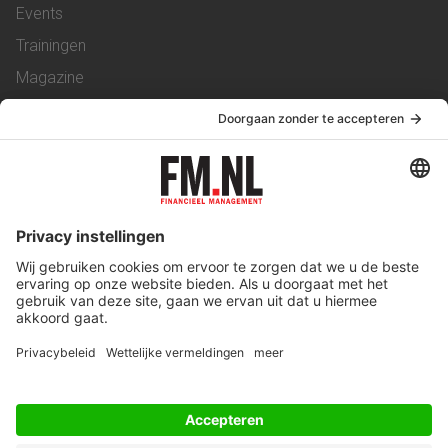
Events
Trainingen
Magazine
Vacatures
Service & Contact
Contact
Over ons
Werken bij ons
Privacy Statement
Algemene Voorwaarden
Privacyinstellingen