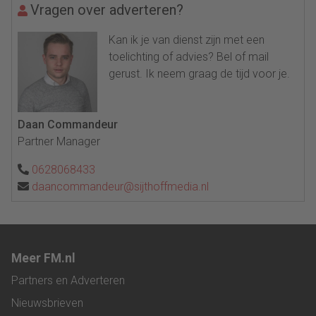
Vragen over adverteren?
Kan ik je van dienst zijn met een
toelichting of advies? Bel of mail
gerust. Ik neem graag de tijd voor je.
Daan Commandeur
Partner Manager
0628068433
daancommandeur@sijthoffmedia.nl
Meer FM.nl
Partners en Adverteren
Nieuwsbrieven