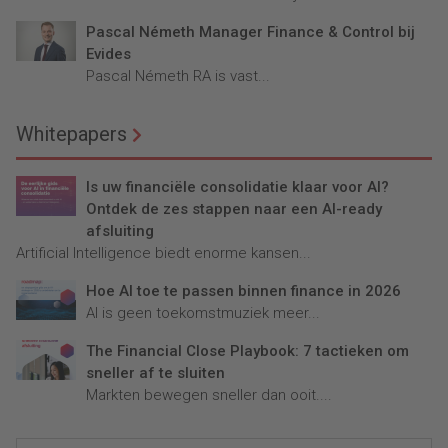
Pascal Németh Manager Finance & Control bij
Evides
Pascal Németh RA is vast...
Whitepapers
Is uw financiële consolidatie klaar voor AI?
Ontdek de zes stappen naar een AI-ready
afsluiting
Artificial Intelligence biedt enorme kansen...
Hoe AI toe te passen binnen finance in 2026
AI is geen toekomstmuziek meer...
The Financial Close Playbook: 7 tactieken om
sneller af te sluiten
Markten bewegen sneller dan ooit....