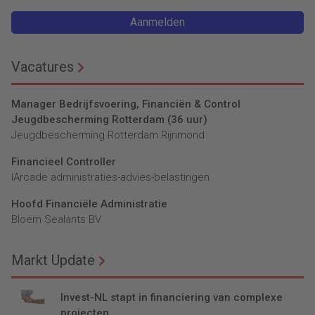
Aanmelden
Vacatures
Manager Bedrijfsvoering, Financiën & Control
Jeugdbescherming Rotterdam (36 uur)
Jeugdbescherming Rotterdam Rijnmond
Financieel Controller
lArcade administraties-advies-belastingen
Hoofd Financiële Administratie
Bloem Sealants BV
Markt Update
Invest-NL stapt in financiering van complexe
projecten