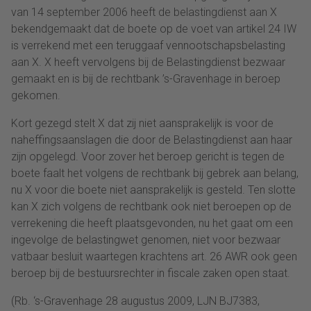
van 14 september 2006 heeft de belastingdienst aan X
bekendgemaakt dat de boete op de voet van artikel 24 IW
is verrekend met een teruggaaf vennootschapsbelasting
aan X. X heeft vervolgens bij de Belastingdienst bezwaar
gemaakt en is bij de rechtbank ’s-Gravenhage in beroep
gekomen.
Kort gezegd stelt X dat zij niet aansprakelijk is voor de
naheffingsaanslagen die door de Belastingdienst aan haar
zijn opgelegd. Voor zover het beroep gericht is tegen de
boete faalt het volgens de rechtbank bij gebrek aan belang,
nu X voor die boete niet aansprakelijk is gesteld. Ten slotte
kan X zich volgens de rechtbank ook niet beroepen op de
verrekening die heeft plaatsgevonden, nu het gaat om een
ingevolge de belastingwet genomen, niet voor bezwaar
vatbaar besluit waartegen krachtens art. 26 AWR ook geen
beroep bij de bestuursrechter in fiscale zaken open staat.
(Rb. ‘s-Gravenhage 28 augustus 2009, LJN BJ7383,