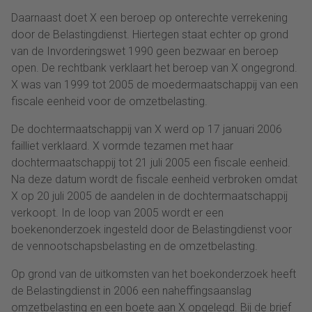
Daarnaast doet X een beroep op onterechte verrekening
door de Belastingdienst. Hiertegen staat echter op grond
van de Invorderingswet 1990 geen bezwaar en beroep
open. De rechtbank verklaart het beroep van X ongegrond.
X was van 1999 tot 2005 de moedermaatschappij van een
fiscale eenheid voor de omzetbelasting.
De dochtermaatschappij van X werd op 17 januari 2006
failliet verklaard. X vormde tezamen met haar
dochtermaatschappij tot 21 juli 2005 een fiscale eenheid.
Na deze datum wordt de fiscale eenheid verbroken omdat
X op 20 juli 2005 de aandelen in de dochtermaatschappij
verkoopt. In de loop van 2005 wordt er een
boekenonderzoek ingesteld door de Belastingdienst voor
de vennootschapsbelasting en de omzetbelasting.
Op grond van de uitkomsten van het boekonderzoek heeft
de Belastingdienst in 2006 een naheffingsaanslag
omzetbelasting en een boete aan X opgelegd. Bij de brief