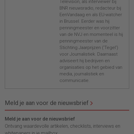
Television, als interviewer bij
BNR nieuwsradio, redacteur bij
EenVandaag en als EU-watcher
in Brussel. Eerder was hij
penningmeester en voorzitter
van de NVJ en momenteel is hij
penningmeester van de
Stichting Jaarprijzen ('Tegel')
voor Journalistiek. Daarnaast
adviseert hij bedrijven en
organisaties op het gebied van
media, journalistiek en
communicatie.
Meld je aan voor de nieuwsbrief
Meld je aan voor de nieuwsbrief
Ontvang waardevolle artikelen, checklists, interviews en
whitepapers in je mailbox.