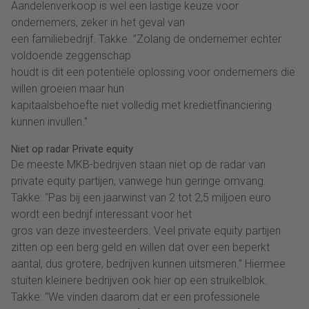
Aandelenverkoop is wel een lastige keuze voor
ondernemers, zeker in het geval van
een familiebedrijf. Takke. ”Zolang de ondernemer echter
voldoende zeggenschap
houdt is dit een potentiële oplossing voor ondernemers die
willen groeien maar hun
kapitaalsbehoefte niet volledig met kredietfinanciering
kunnen invullen.”
Niet op radar Private equity
De meeste MKB-bedrijven staan niet op de radar van
private equity partijen, vanwege hun geringe omvang.
Takke: “Pas bij een jaarwinst van 2 tot 2,5 miljoen euro
wordt een bedrijf interessant voor het
gros van deze investeerders. Veel private equity partijen
zitten op een berg geld en willen dat over een beperkt
aantal, dus grotere, bedrijven kunnen uitsmeren.” Hiermee
stuiten kleinere bedrijven ook hier op een struikelblok.
Takke: “We vinden daarom dat er een professionele