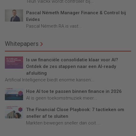
Teun Valckx wordt controller bij...
Pascal Németh Manager Finance & Control bij
Evides
Pascal Németh RA is vast...
Whitepapers
Is uw financiële consolidatie klaar voor AI?
Ontdek de zes stappen naar een AI-ready
afsluiting
Artificial Intelligence biedt enorme kansen...
Hoe AI toe te passen binnen finance in 2026
AI is geen toekomstmuziek meer...
The Financial Close Playbook: 7 tactieken om
sneller af te sluiten
Markten bewegen sneller dan ooit....