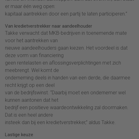
er maar één weg open:
kapitaal aantrekken door een partij te laten participeren.”
Van kredietverstrekker naar aandeelhouder
Takke verwacht dat MKB-bedrijven in toenemende mate
voor het aantrekken van
nieuwe aandeelhouders gaan kiezen. Het voordeel is dat
deze vorm van financiering
geen rentelasten en aflossingsverplichtingen met zich
meebrengt. Wel komt de
onderneming deels in handen van een derde, die daarmee
recht krijgt op een deel
van de bedrijfswinst. “Daarbij moet een ondernemer wel
kunnen aantonen dat het
bedrijf een positieve waardeontwikkeling zal doormaken.
Dat is een heel andere
insteek dan bij een kredietverstrekker,” aldus Takke.
Lastige keuze