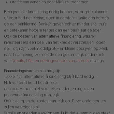
uitgifte van aandelen door MKB zal toenemen
Bedrijven die financiering nodig hebben, voor groeiplannen
of voor herfinanciering, doen in eerste instantie een beroep
op een banklening. Banken geven echter minder snel thuis
en berekenen hogere rentes dan een paar jaar geleden.
Ook de kosten van alternatieve financiering, waarbij
investeerders een deel van het krediet verstrekken, lopen
op. Toch zijn veel middelgrote- en kleine bedrijven op zoek
naar financiering, zo meldde een gezamenlijk onderzoek
van
Qredits, ONL en de Hogeschool van Utrecht
onlangs.
Financieringsvormen niet mogelijk
Takke: “De alternatieve financiering blijft hard nodig –
NLInvesteert heeft het drukker
dan ooit – maar niet voor elke onderneming is een
passende financiering mogelijk.
Ook hier lopen de kosten namelijk op. Deze ondernemers
zullen vervolgens bij
familie en vrienden aankloppen. Lukt dat evenmin, dan staat