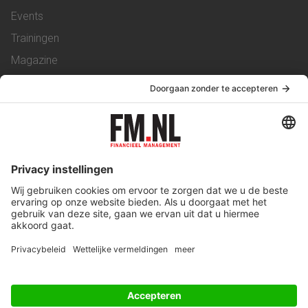
Events
Trainingen
Magazine
Vacatures
Service & Contact
Contact
Over ons
Werken bij ons
Privacy Statement
Algemene Voorwaarden
Privacyinstellingen