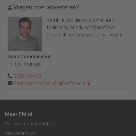
Vragen over adverteren?
Kan ik je van dienst zijn met een
toelichting of advies? Bel of mail
gerust. Ik neem graag de tijd voor je.
Daan Commandeur
Partner Manager
0628068433
daancommandeur@sijthoffmedia.nl
Meer FM.nl
Partners en Adverteren
Nieuwsbrieven