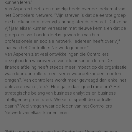
kunnen leren.”
Van Asperen heeft een duidelijk beeld over de toekomst van
het Controllers Netwerk. “Mijn streven is dat de eerste groep
die bij elkaar komt over vijf jaar nog steeds bestaat. Dat ze na
vijf jaar elkaar kunnen verrassen met nieuwe kennis en dat de
groep een vast onderdeel is geworden van hun
professionele en sociale netwerk. Iedereen heeft over vijf
jaar van het Controllers Netwerk gehoord.”
Van Asperen ziet veel ontwikkelingen die Controllers
bezighouden waarover ze van elkaar kunnen leren. De
finance afdeling heeft steeds meer impact op de organisatie
waardoor controllers meer verantwoordelijkheden moeten
dragen?. Van controllers wordt meer gevraagd dan enkel het
opleveren van cijfers?. Hoe ga je daar goed mee om? Het
strategische belang van business analytics en business
intelligence groeit sterk. Welke rol speelt de controller
daarin? Veel vragen waar de leden van het Controllers
Netwerk van elkaar kunnen leren.
?Wilt u meer weten over het Controllers Netwerk, ga dan