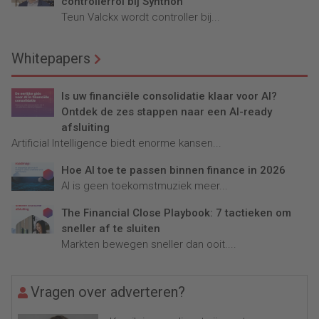
controllerrol bij Synthon
Teun Valckx wordt controller bij...
Whitepapers
Is uw financiële consolidatie klaar voor AI?
Ontdek de zes stappen naar een AI-ready
afsluiting
Artificial Intelligence biedt enorme kansen...
Hoe AI toe te passen binnen finance in 2026
AI is geen toekomstmuziek meer...
The Financial Close Playbook: 7 tactieken om
sneller af te sluiten
Markten bewegen sneller dan ooit....
Vragen over adverteren?