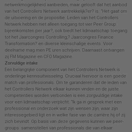
netwerkmogelijkheid aanbieden, maar gelooft dat het aanbod
van het Controllers Netwerk aantrekkelijk?er? is. “Het gaat om
de uitvoering en de propositie. Leden van het Controllers
Netwerk hebben niet alleen toegang tot vier Peer Group
bijeenkomsten per jaar?, ook biedt het lidmaatschap toegang
tot het Jaarcongres Controlling,? Jaarcongres Finance
Transformation? en diverse kleinschalige events. Voor
deelname mag men PE uren schrijven. Daarnaast ontvangen
zij FM Magazine en CFO Magazine.
Zorvuldige intake
Een belangrijke component van het Controllers Netwerk is
onderlinge kennisuitwisseling. Cruciaal hiervoor is een goede
match van professionals. Om te garanderen dat de leden van
het Controllers Netwerk elkaar kunnen vinden en de juiste
competenties worden verbonden is een zorgvuldige intake
voor een lidmaatschap verplicht. “Ik ga in gesprek met een
professional en onderzoek wat zijn wensen zijn, waar zijn
interessegebied ligt en in welke fase van de carrière hij of zij
zich bevindt. Op basis van deze gegevens kunnen we peer-
groups samenstellen van professionals die van elkaar