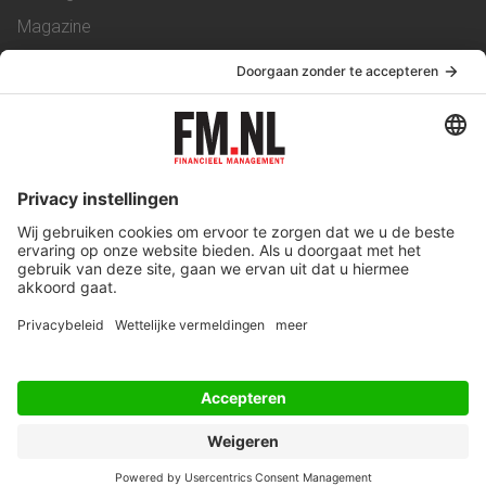
Magazine
Vacatures
Service & Contact
Contact
Over ons
Werken bij ons
Privacy Statement
Algemene Voorwaarden
Privacyinstellingen